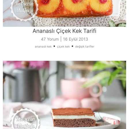
Ananaslı Çiçek Kek Tarifi
|
47 Yorum
16 Eylül 2013
•
•
ananaslı kek
çiçek kek
değişik tarifler