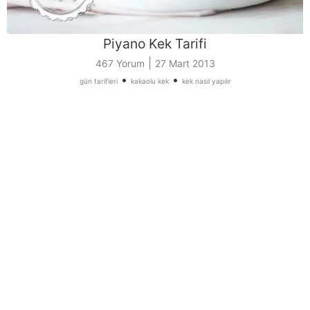
Piyano Kek Tarifi
|
467 Yorum
27 Mart 2013
•
•
gün tarifleri
kakaolu kek
kek nasıl yapılır