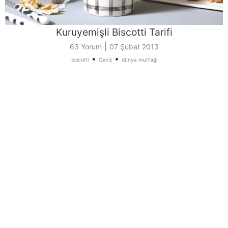
Kuruyemişli Biscotti Tarifi
|
63 Yorum
07 Şubat 2013
•
•
biscotti
Ceviz
dünya mutfağı