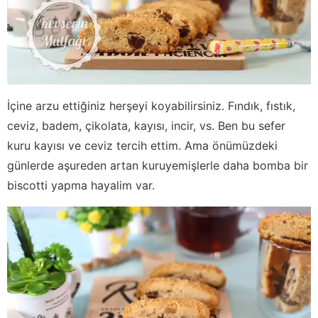
İçine arzu ettiğiniz herşeyi koyabilirsiniz. Fındık, fıstık,
ceviz, badem, çikolata, kayısı, incir, vs. Ben bu sefer
kuru kayısı ve ceviz tercih ettim. Ama önümüzdeki
günlerde aşureden artan kuruyemişlerle daha bomba bir
biscotti yapma hayalim var.