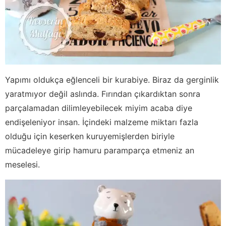
Yapımı oldukça eğlenceli bir kurabiye. Biraz da gerginlik
yaratmıyor değil aslında. Fırından çıkardıktan sonra
parçalamadan dilimleyebilecek miyim acaba diye
endişeleniyor insan. İçindeki malzeme miktarı fazla
olduğu için keserken kuruyemişlerden biriyle
mücadeleye girip hamuru paramparça etmeniz an
meselesi.