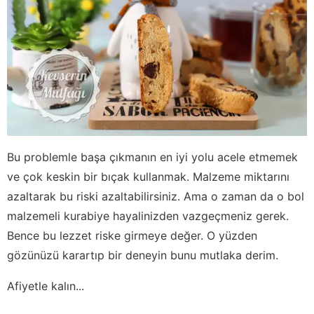
Bu problemle başa çıkmanın en iyi yolu acele etmemek
ve çok keskin bir bıçak kullanmak. Malzeme miktarını
azaltarak bu riski azaltabilirsiniz. Ama o zaman da o bol
malzemeli kurabiye hayalinizden vazgeçmeniz gerek.
Bence bu lezzet riske girmeye değer. O yüzden
gözünüzü karartıp bir deneyin bunu mutlaka derim.
Afiyetle kalın...