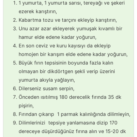
1 yumurta, 1 yumurta sarısı, tereyağı ve şekeri
ezerek karıştırın,
Kabartma tozu ve tarçını ekleyip karıştırın,
Unu azar azar ekleyerek yumuşak kıvamlı bir
hamur elde edene kadar yoğurun,
En son ceviz ve kuru kayısıyı da ekleyip
homojen bir karışım elde edene kadar yoğurun,
Büyük fırın tepsisinin boyunda fazla kalın
olmayan bir dikdörtgen şekli verip üzerini
yumurta akıyla yağlayın,
Dilerseniz susam serpin,
Önceden ısıtılmış 180 derecelik fırında 35 dk
pişirin,
Fırından çıkarıp 1 parmak kalınlığında dilimleyin,
Dilimlerinizi tepsiye yanlamasına dizip 170
dereceye düşürdüğünüz fırına alın ve 15-20 dk