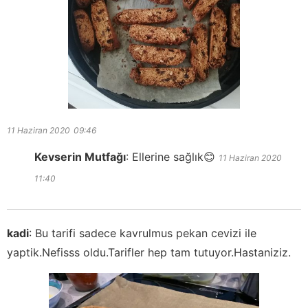
11 Haziran 2020
09:46
Kevserin Mutfağı
:
Ellerine sağlık😊
11 Haziran 2020
11:40
kadi
:
Bu tarifi sadece kavrulmus pekan cevizi ile
yaptik.Nefisss oldu.Tarifler hep tam tutuyor.Hastaniziz.