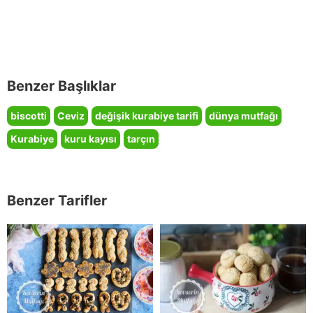
Benzer Başlıklar
biscotti
Ceviz
değişik kurabiye tarifi
dünya mutfağı
Kurabiye
kuru kayısı
tarçın
Benzer Tarifler