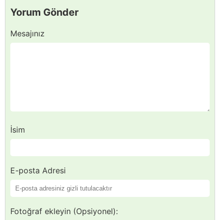
Yorum Gönder
Mesajınız
İsim
E-posta Adresi
Fotoğraf ekleyin (Opsiyonel):