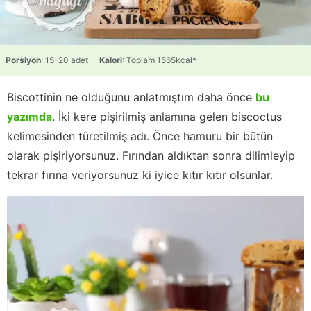
Porsiyon
: 15-20 adet
Kalori
: Toplam 1565kcal*
Biscottinin ne olduğunu anlatmıştım daha önce
bu
yazımda
. İki kere pişirilmiş anlamına gelen biscoctus
kelimesinden türetilmiş adı. Önce hamuru bir bütün
olarak pişiriyorsunuz. Fırından aldıktan sonra dilimleyip
tekrar fırına veriyorsunuz ki iyice kıtır kıtır olsunlar.