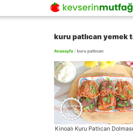
kuru patlıcan yemek ta
Anasayfa
/
kuru patlıcan
Kinoalı Kuru Patlıcan Dolması 