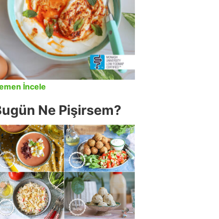
emen İncele
Bugün Ne Pişirsem?