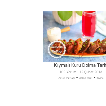
Kıymalı Kuru Dolma Tarif
|
109 Yorum
12 Şubat 2013
•
•
Antep mutfağı
dolma tarifi
Kıyma