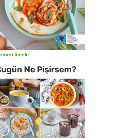
emen İncele
Bugün Ne Pişirsem?