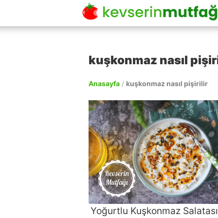
kuşkonmaz nasıl pişiri
Anasayfa
/
kuşkonmaz nasıl pişirilir
Yoğurtlu Kuşkonmaz Salatası 