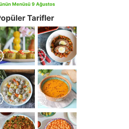
ünün Menüsü 9 Ağustos
opüler Tarifler