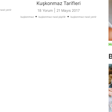
Kuşkonmaz Tarifleri
|
asıl yenir
18 Yorum
21 Mayıs 2017
•
•
kuşkonmaz
kuşkonmaz nasıl pişirilir
kuşkonmaz nasıl yenir
H