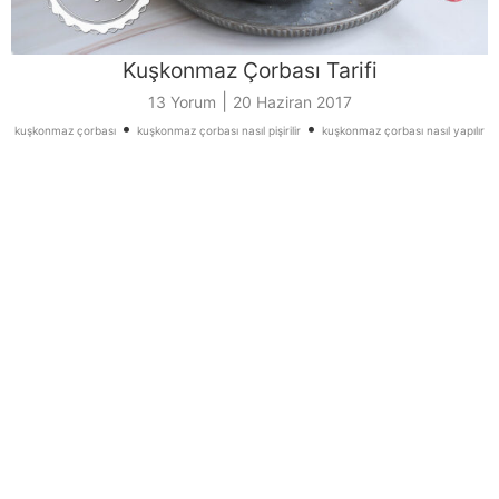
Kuşkonmaz Çorbası Tarifi
|
13 Yorum
20 Haziran 2017
•
•
kuşkonmaz çorbası
kuşkonmaz çorbası nasıl pişirilir
kuşkonmaz çorbası nasıl yapılır