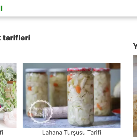
tarifleri
Y
fi
Lahana Turşusu Tarifi