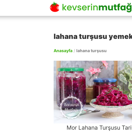
lahana turşusu yemek 
Anasayfa
/
lahana turşusu
Mor Lahana Turşusu Tari