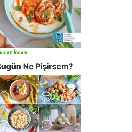
emen İncele
Bugün Ne Pişirsem?