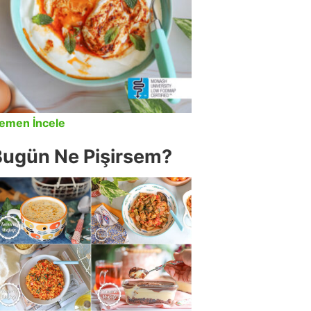
emen İncele
Bugün Ne Pişirsem?