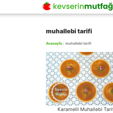
muhallebi tarifi
Anasayfa
/
muhallebi tarifi
Karamelli Muhallebi Tarif