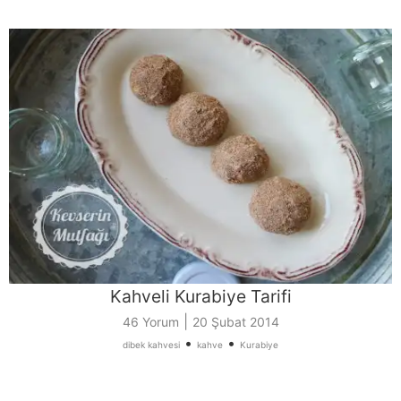
Kahveli Kurabiye Tarifi
|
46 Yorum
20 Şubat 2014
•
•
dibek kahvesi
kahve
Kurabiye