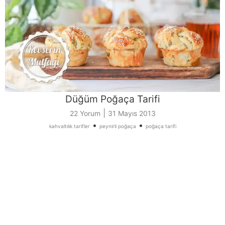
Düğüm Poğaça Tarifi
|
22 Yorum
31 Mayıs 2013
•
•
kahvaltılık tarifler
peynirli poğaça
poğaça tarifi