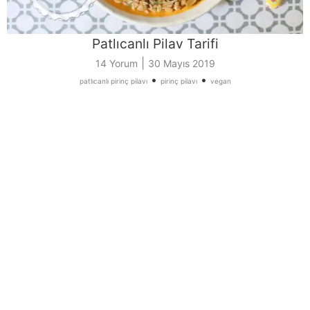
Patlıcanlı Pilav Tarifi
|
14 Yorum
30 Mayıs 2019
•
•
patlıcanlı pirinç pilavı
pirinç pilavı
vegan