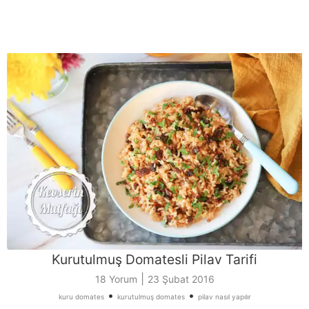
Kurutulmuş Domatesli Pilav Tarifi
|
18 Yorum
23 Şubat 2016
•
•
kuru domates
kurutulmuş domates
pilav nasıl yapılır