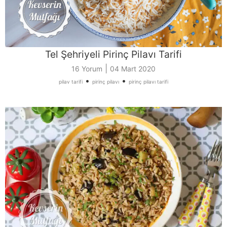
Tel Şehriyeli Pirinç Pilavı Tarifi
|
16 Yorum
04 Mart 2020
•
•
pilav tarifi
pirinç pilavı
pirinç pilavı tarifi