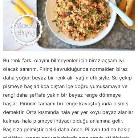
Bu renk farkı olayını bilmeyenler için biraz açsam iyi
olacak sanırım. Pirinç kavrulduğunda normalden biraz
daha yoğun beyaz bir renk alır yağın etkisiyle. Su çekip
pişmeye başladıkça dıştan içe doğru yumuşamaya ve
rengi daha şeffafa yakın bir beyaz renge dönmeye
başlar. Pirincin tamamı bu renge kavuştuğunda pişmiş
demektir. Orta kısmında hala yer yer koyu beyaz alanlar
kalması hala pişmeye ihtiyacı olduğu anlamına gelir.
Başınıza gelmiştir belki daha önce. Pilavın tadına bakıp
piştiğine kanaat getirmişsinizdir ama servis ettiğinizde