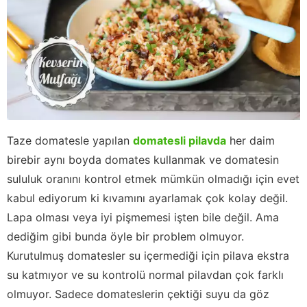
Taze domatesle yapılan
domatesli pilavda
her daim
birebir aynı boyda domates kullanmak ve domatesin
sululuk oranını kontrol etmek mümkün olmadığı için evet
kabul ediyorum ki kıvamını ayarlamak çok kolay değil.
Lapa olması veya iyi pişmemesi işten bile değil. Ama
dediğim gibi bunda öyle bir problem olmuyor.
Kurutulmuş domatesler su içermediği için pilava ekstra
su katmıyor ve su kontrolü normal pilavdan çok farklı
olmuyor. Sadece domateslerin çektiği suyu da göz