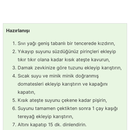
Hazırlanışı
Sıvı yağı geniş tabanlı bir tencerede kızdırın,
Yıkayıp suyunu süzdüğünüz pirinçleri ekleyip
tıkır tıkır olana kadar kısık ateşte kavurun,
Damak zevkinize göre tuzunu ekleyip karıştırın,
Sıcak suyu ve minik minik doğranmış
domatesleri ekleyip karıştırın ve kapağını
kapatın,
Kısık ateşte suyunu çekene kadar pişirin,
Suyunu tamamen çektikten sonra 1 çay kaşığı
tereyağ ekleyip karıştırın,
Altını kapatıp 15 dk. dinlendirin.