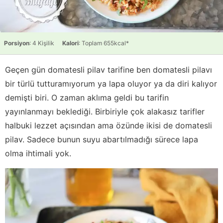
Porsiyon
: 4 Kişilik
Kalori
: Toplam 655kcal*
Geçen gün domatesli pilav tarifine ben domatesli pilavı
bir türlü tutturamıyorum ya lapa oluyor ya da diri kalıyor
demişti biri. O zaman aklıma geldi bu tarifin
yayınlanmayı beklediği. Birbiriyle çok alakasız tarifler
halbuki lezzet açısından ama özünde ikisi de domatesli
pilav. Sadece bunun suyu abartılmadığı sürece lapa
olma ihtimali yok.