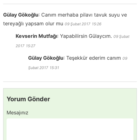
Gülay Gökoğlu
:
Canım merhaba pilavı tavuk suyu ve
tereyağlı yapsam olur mu
09 Şubat 2017
15:26
Kevserin Mutfağı
:
Yapabilirsin Gülaycım.
09 Şubat
2017
15:27
Gülay Gökoğlu
:
Teşekkür ederim canım
09
Şubat 2017
15:31
Yorum Gönder
Mesajınız