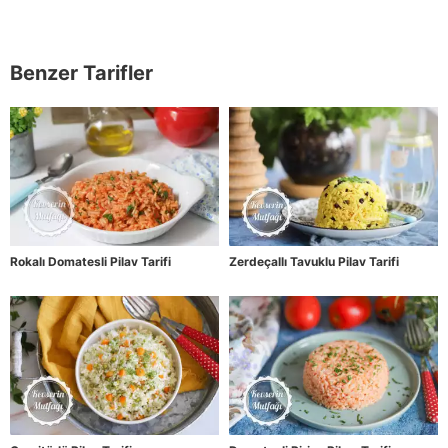
Benzer Tarifler
Rokalı Domatesli Pilav Tarifi
Zerdeçallı Tavuklu Pilav Tarifi