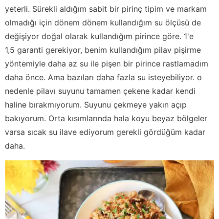
yeterli. Sürekli aldığım sabit bir pirinç tipim ve markam
olmadığı için dönem dönem kullandığım su ölçüsü de
değişiyor doğal olarak kullandığım pirince göre. 1'e
1,5 garanti gerekiyor, benim kullandığım pilav pişirme
yöntemiyle daha az su ile pişen bir pirince rastlamadım
daha önce. Ama bazıları daha fazla su isteyebiliyor. o
nedenle pilavı suyunu tamamen çekene kadar kendi
haline bırakmıyorum. Suyunu çekmeye yakın açıp
bakıyorum. Orta kısımlarında hala koyu beyaz bölgeler
varsa sıcak su ilave ediyorum gerekli gördüğüm kadar
daha.