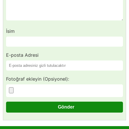
İsim
E-posta Adresi
Fotoğraf ekleyin (Opsiyonel):