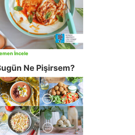
emen İncele
Bugün Ne Pişirsem?