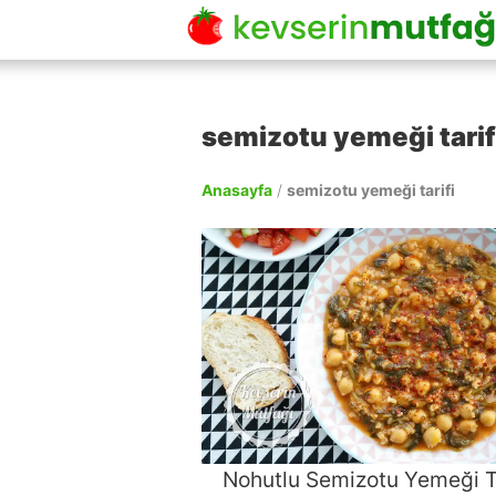
semizotu yemeği tarif
Anasayfa
/
semizotu yemeği tarifi
Nohutlu Semizotu Yemeği Ta