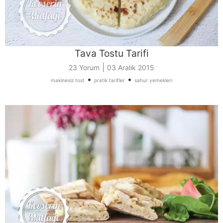
Tava Tostu Tarifi
|
23 Yorum
03 Aralık 2015
•
•
makinesiz tost
pratik tarifler
sahur yemekleri