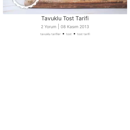
Tavuklu Tost Tarifi
|
2 Yorum
08 Kasım 2013
•
•
tavuklu tarifler
tost
tost tarifi