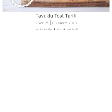
Tavuklu Tost Tarifi
|
2 Yorum
08 Kasım 2013
•
•
tavuklu tarifler
tost
tost tarifi