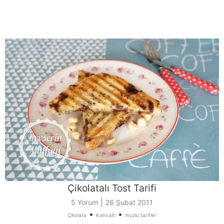
Çikolatalı Tost Tarifi
|
5 Yorum
26 Şubat 2011
•
•
Çikolata
Kahvaltı
muzlu tarifler