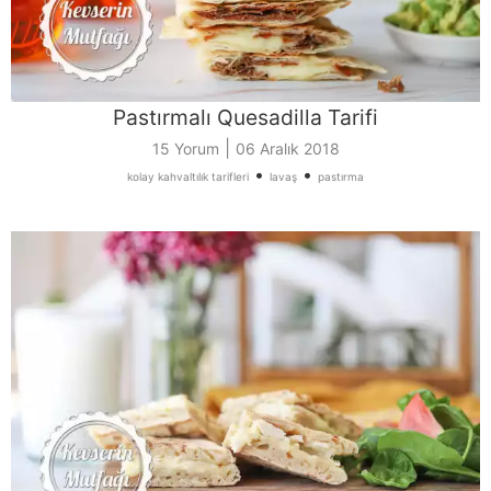
Pastırmalı Quesadilla Tarifi
|
15 Yorum
06 Aralık 2018
•
•
kolay kahvaltılık tarifleri
lavaş
pastırma