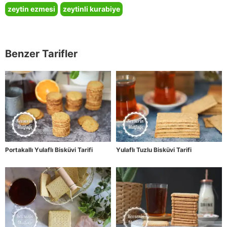
zeytin ezmesi
zeytinli kurabiye
Benzer Tarifler
Portakallı Yulaflı Bisküvi Tarifi
Yulaflı Tuzlu Bisküvi Tarifi