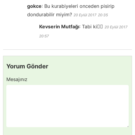
gokce
:
Bu kurabiyeleri onceden pisirip
dondurabilir miyim?
20 Eylül 2017
20:35
Kevserin Mutfağı
:
Tabi ki👍🏻
20 Eylül 2017
20:57
Yorum Gönder
Mesajınız