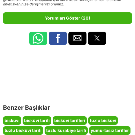
diyetisyeninize danışmanızı öneririz.
Yorumları Göster (20)
Benzer Başlıklar
bisküvi
bisküvi tarifi
bisküvi tarifleri
tuzlu bisküvi
tuzlu bisküvi tarifi
tuzlu kurabiye tarifi
yumurtasız tarifler