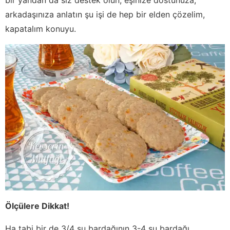
arkadaşınıza anlatın şu işi de hep bir elden çözelim,
kapatalım konuyu.
Ölçülere Dikkat!
Ha tabi bir de 3/4 su bardağının 3-4 su bardağı