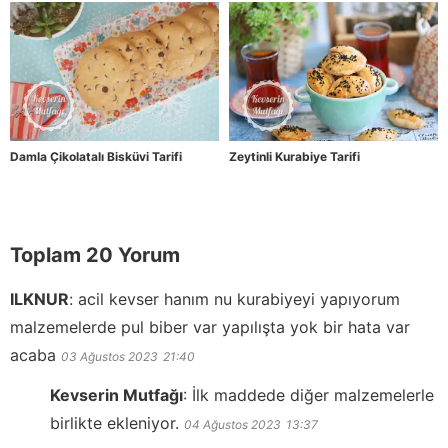
Damla Çikolatalı Bisküvi Tarifi
Zeytinli Kurabiye Tarifi
Toplam 20 Yorum
ILKNUR
:
acil kevser hanım nu kurabiyeyi yapıyorum
malzemelerde pul biber var yapılışta yok bir hata var
acaba
03 Ağustos 2023
21:40
Kevserin Mutfağı
:
İlk maddede diğer malzemelerle
birlikte ekleniyor.
04 Ağustos 2023
13:37