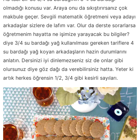
olmadığı konusu var. Araya onu da sıkıştırırsanız çok
makbule geçer. Sevgili matematik öğretmeni veya adayı
arkadaşlar sizlere de lafım var. Olur da derste sorarlarsa
öğretmenim hayatta ne işimize yarayacak bu bilgiler?
diye 3/4 su bardağı yağ kullanılması gereken tariflere 4
su bardağı yağ koyan arkadaşların hazin durumlarını
anlatın. Dersinizi iyi dinlemezseniz siz de onlar gibi
olursunuz diye göz dağı da verebilirsiniz hatta. Yeter ki
artık herkes öğrensin 1/2, 3/4 gibi kesirli sayıları.