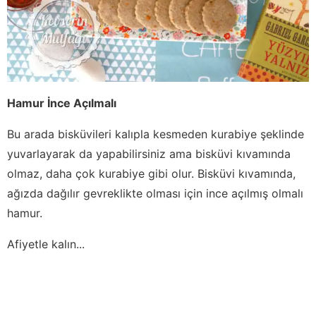
Hamur İnce Açılmalı
Bu arada bisküvileri kalıpla kesmeden kurabiye şeklinde
yuvarlayarak da yapabilirsiniz ama bisküvi kıvamında
olmaz, daha çok kurabiye gibi olur. Bisküvi kıvamında,
ağızda dağılır gevreklikte olması için ince açılmış olmalı
hamur.
Afiyetle kalın...