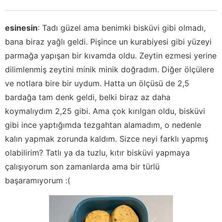
esinesin
:
Tadı güzel ama benimki bisküvi gibi olmadı,
bana biraz yağlı geldi. Pişince un kurabiyesi gibi yüzeyi
parmağa yapışan bir kıvamda oldu. Zeytin ezmesi yerine
dilimlenmiş zeytini minik minik doğradım. Diğer ölçülere
ve notlara bire bir uydum. Hatta un ölçüsü de 2,5
bardağa tam denk geldi, belki biraz az daha
koymalıydım 2,25 gibi. Ama çok kırılgan oldu, bisküvi
gibi ince yaptığımda tezgahtan alamadım, o nedenle
kalın yapmak zorunda kaldım. Sizce neyi farklı yapmış
olabilirim? Tatlı ya da tuzlu, kıtır bisküvi yapmaya
çalışıyorum son zamanlarda ama bir türlü
başaramıyorum :(