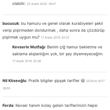
olabilir.
23 Aralık 2020
18:07
bucucuk
:
bu hamuru ve genel olarak kurabiyeleri şekil
verip pişirmeden dondurmak , daha sonra da çözdürüp
pişirmek uygun mu?
17 Aralık 2019
20:22
Kevserin Mutfağı
:
Benim çiğ hamur bekletme ve
saklama alışlanlığım yok, bir şey diyemeyeceğim.
17 Aralık 2019
20:28
Nil Köseoğlu
:
Pratik bilgiler şipşak tarifler 😃
25 Ekim 2017
18:05
Ferda
:
Kevser hanım kolay gelsin tariflerinizin hepsi