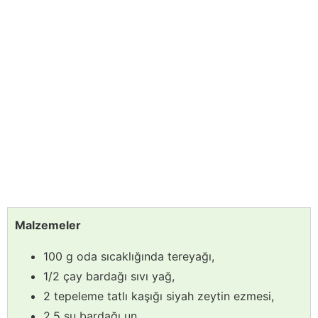
Malzemeler
100 g oda sıcaklığında tereyağı,
1/2 çay bardağı sıvı yağ,
2 tepeleme tatlı kaşığı siyah zeytin ezmesi,
2,5 su bardağı un,