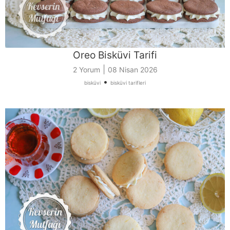
Oreo Bisküvi Tarifi
|
2 Yorum
08 Nisan 2026
•
bisküvi
bisküvi tarifleri