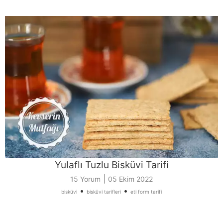
Yulaflı Tuzlu Bisküvi Tarifi
|
15 Yorum
05 Ekim 2022
•
•
bisküvi
bisküvi tarifleri
eti form tarifi