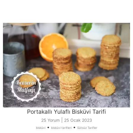
Portakallı Yulaflı Bisküvi Tarifi
|
25 Yorum
25 Ocak 2023
•
•
bisküvi
bisküvi tarifleri
Sütsüz Tarifler