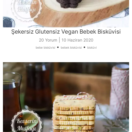
Şekersiz Glutensiz Vegan Bebek Bisküvisi
|
20 Yorum
10 Haziran 2020
•
•
bebe bisküvisi
bebek bisküvisi
bisküvi