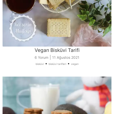
Vegan Bisküvi Tarifi
|
6 Yorum
11 Ağustos 2021
•
•
bisküvi
bisküvi tarifleri
vegan