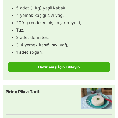
5 adet (1 kg) yeşil kabak,
4 yemek kaşığı sıvı yağ,
200 g rendelenmiş kaşar peyniri,
Tuz.
2 adet domates,
3-4 yemek kaşığı sıvı yağ,
1 adet soğan,
Hazırlanışı İçin Tıklayın
Pirinç Pilavı Tarifi