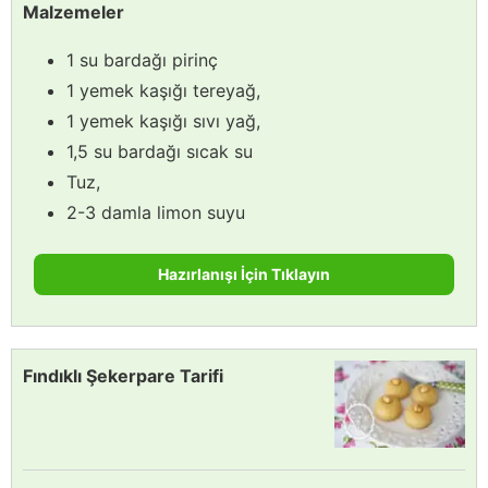
Malzemeler
1 su bardağı pirinç
1 yemek kaşığı tereyağ,
1 yemek kaşığı sıvı yağ,
1,5 su bardağı sıcak su
Tuz,
2-3 damla limon suyu
Hazırlanışı İçin Tıklayın
Fındıklı Şekerpare Tarifi