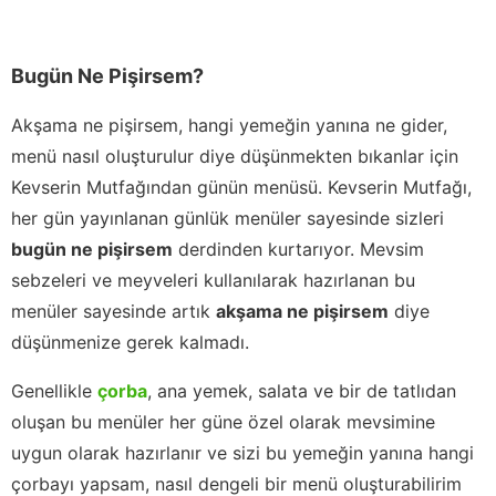
Bugün Ne Pişirsem?
Akşama ne pişirsem, hangi yemeğin yanına ne gider,
menü nasıl oluşturulur diye düşünmekten bıkanlar için
Kevserin Mutfağından günün menüsü. Kevserin Mutfağı,
her gün yayınlanan günlük menüler sayesinde sizleri
bugün ne pişirsem
derdinden kurtarıyor. Mevsim
sebzeleri ve meyveleri kullanılarak hazırlanan bu
menüler sayesinde artık
akşama ne pişirsem
diye
düşünmenize gerek kalmadı.
Genellikle
çorba
, ana yemek, salata ve bir de tatlıdan
oluşan bu menüler her güne özel olarak mevsimine
uygun olarak hazırlanır ve sizi bu yemeğin yanına hangi
çorbayı yapsam, nasıl dengeli bir menü oluşturabilirim