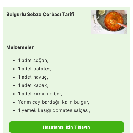
Bulgurlu Sebze Çorbası Tarifi
Malzemeler
1 adet soğan,
1 adet patates,
1 adet havuç,
1 adet kabak,
1 adet kırmızı biber,
Yarım çay bardağı kalın bulgur,
1 yemek kaşığı domates salçası,
Hazırlanışı İçin Tıklayın