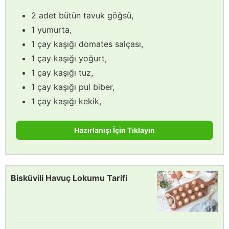
2 adet bütün tavuk göğsü,
1 yumurta,
1 çay kaşığı domates salçası,
1 çay kaşığı yoğurt,
1 çay kaşığı tuz,
1 çay kaşığı pul biber,
1 çay kaşığı kekik,
Hazırlanışı İçin Tıklayın
Bisküvili Havuç Lokumu Tarifi