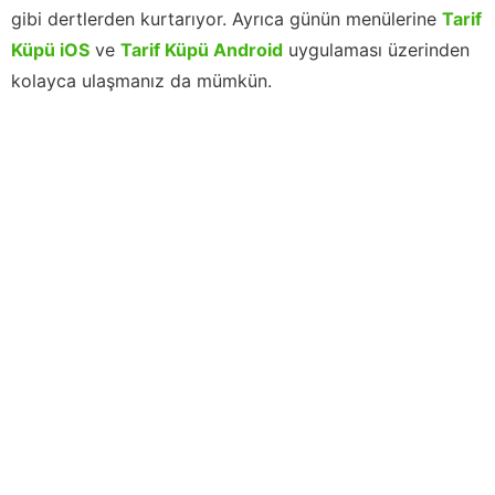
gibi dertlerden kurtarıyor. Ayrıca günün menülerine
Tarif
Küpü iOS
ve
Tarif Küpü Android
uygulaması üzerinden
kolayca ulaşmanız da mümkün.