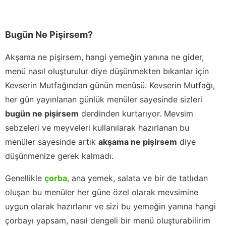
Bugün Ne Pişirsem?
Akşama ne pişirsem, hangi yemeğin yanına ne gider,
menü nasıl oluşturulur diye düşünmekten bıkanlar için
Kevserin Mutfağından günün menüsü. Kevserin Mutfağı,
her gün yayınlanan günlük menüler sayesinde sizleri
bugün ne pişirsem
derdinden kurtarıyor. Mevsim
sebzeleri ve meyveleri kullanılarak hazırlanan bu
menüler sayesinde artık
akşama ne pişirsem
diye
düşünmenize gerek kalmadı.
Genellikle
çorba
, ana yemek, salata ve bir de tatlıdan
oluşan bu menüler her güne özel olarak mevsimine
uygun olarak hazırlanır ve sizi bu yemeğin yanına hangi
çorbayı yapsam, nasıl dengeli bir menü oluşturabilirim