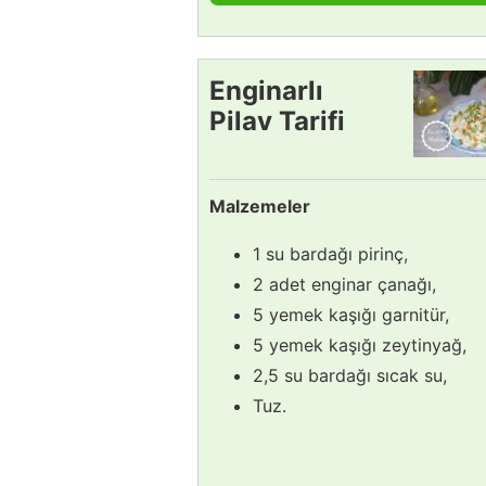
Enginarlı
Pilav Tarifi
Malzemeler
1 su bardağı pirinç,
2 adet enginar çanağı,
5 yemek kaşığı garnitür,
5 yemek kaşığı zeytinyağ,
2,5 su bardağı sıcak su,
Tuz.