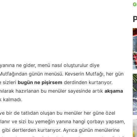
G
P
anına ne gider, menü nasıl oluşturulur diye
 Mutfağından günün menüsü. Kevserin Mutfağı, her gün
 sizleri
bugün ne pişirsem
derdinden kurtarıyor.
nılarak hazırlanan bu menüler sayesinde artık
akşama
 kalmadı.
ve bir de tatlıdan oluşan bu menüler her güne özel
lanır ve sizi bu yemeğin yanına hangi çorbayı yapsam,
m gibi dertlerden kurtarıyor. Ayrıca günün menülerine