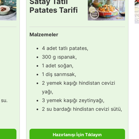
Satay Tatlı
Patates Tarifi
Malzemeler
4 adet tatlı patates,
300 g ıspanak,
1 adet soğan,
1 diş sarımsak,
2 yemek kaşığı hindistan cevizi
yağı,
 su.
3 yemek kaşığı zeytinyağı,
2 su bardağı hindistan cevizi sütü,
Hazırlanışı İçin Tıklayın