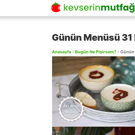
Günün Menüsü 31
Anasayfa
/
Bugün Ne Pişirsem?
/
Günün 