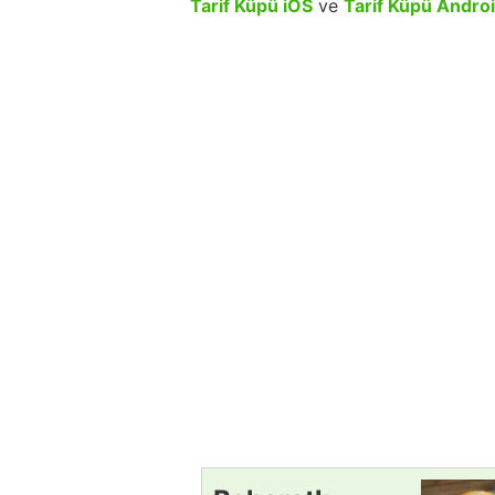
Tarif Küpü iOS
ve
Tarif Küpü Andro