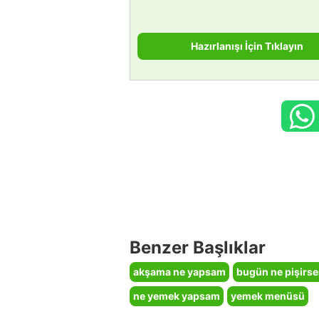
Hazırlanışı İçin Tıklayın
Benzer Başlıklar
akşama ne yapsam
bugün ne pişirs
ne yemek yapsam
yemek menüsü