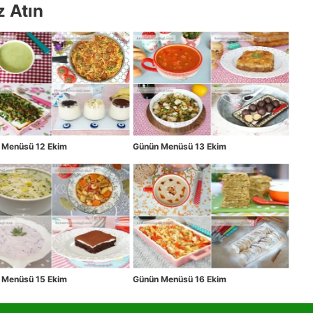
z Atın
 Menüsü 12 Ekim
Günün Menüsü 13 Ekim
 Menüsü 15 Ekim
Günün Menüsü 16 Ekim