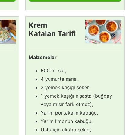
Krem
Katalan Tarifi
Malzemeler
500 ml süt,
4 yumurta sarısı,
3 yemek kaşığı şeker,
1 yemek kaşığı nişasta (buğday
veya mısır fark etmez),
Yarım portakalın kabuğu,
Yarım limonun kabuğu,
Üstü için ekstra şeker,