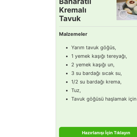
Baharatlı
Kremalı
Tavuk
Çorbası
Malzemeler
Tarifi
Yarım tavuk göğüs,
1 yemek kaşığı tereyağı,
2 yemek kaşığı un,
3 su bardağı sıcak su,
1/2 su bardağı krema,
Tuz,
Tavuk göğüsü haşlamak için
Hazırlanışı İçin Tıklayın