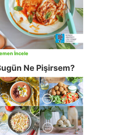
emen İncele
Bugün Ne Pişirsem?