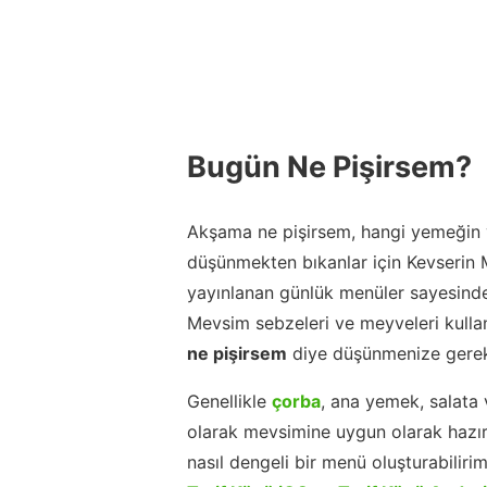
Bugün Ne Pişirsem?
Akşama ne pişirsem, hangi yemeğin y
düşünmekten bıkanlar için Kevserin
yayınlanan günlük menüler sayesinde
Mevsim sebzeleri ve meyveleri kulla
ne pişirsem
diye düşünmenize gerek
Genellikle
çorba
, ana yemek, salata 
olarak mevsimine uygun olarak hazır
nasıl dengeli bir menü oluşturabiliri