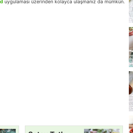
id
uygulaması üzerinden kolayca ulaşmanız da mümkün.