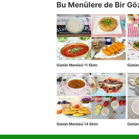
Bu Menülere de Bir Gö
Günün Menüsü 11 Ekim
Günün
Günün Menüsü 14 Ekim
Günün