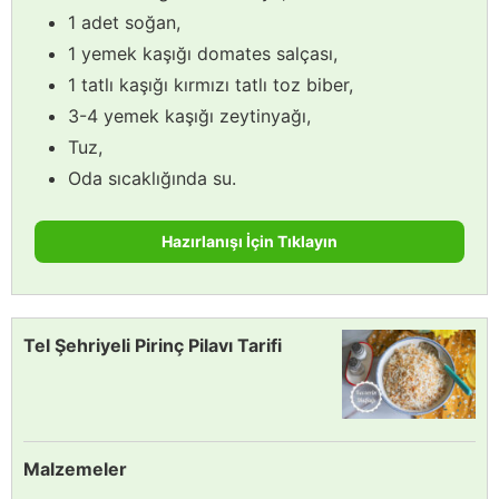
1 adet soğan,
1 yemek kaşığı domates salçası,
1 tatlı kaşığı kırmızı tatlı toz biber,
3-4 yemek kaşığı zeytinyağı,
Tuz,
Oda sıcaklığında su.
Hazırlanışı İçin Tıklayın
Tel Şehriyeli Pirinç Pilavı Tarifi
Malzemeler