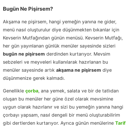
Bugün Ne Pişirsem?
Akşama ne pişirsem, hangi yemeğin yanına ne gider,
menü nasıl oluşturulur diye düşünmekten bıkanlar için
Kevserin Mutfağından günün menüsü. Kevserin Mutfağı,
her gün yayınlanan günlük menüler sayesinde sizleri
bugün ne pişirsem
derdinden kurtarıyor. Mevsim
sebzeleri ve meyveleri kullanılarak hazırlanan bu
menüler sayesinde artık
akşama ne pişirsem
diye
düşünmenize gerek kalmadı.
Genellikle
çorba
, ana yemek, salata ve bir de tatlıdan
oluşan bu menüler her güne özel olarak mevsimine
uygun olarak hazırlanır ve sizi bu yemeğin yanına hangi
çorbayı yapsam, nasıl dengeli bir menü oluşturabilirim
gibi dertlerden kurtarıyor. Ayrıca günün menülerine
Tarif