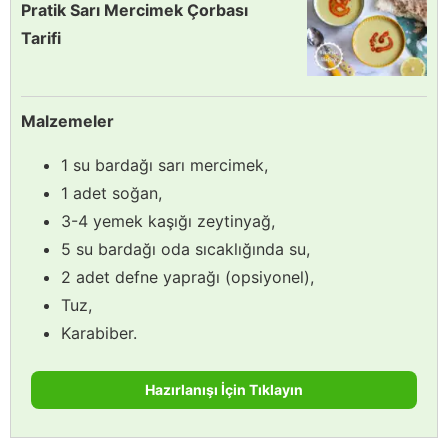
Pratik Sarı Mercimek Çorbası
Tarifi
Malzemeler
1 su bardağı sarı mercimek,
1 adet soğan,
3-4 yemek kaşığı zeytinyağ,
5 su bardağı oda sıcaklığında su,
2 adet defne yaprağı (opsiyonel),
Tuz,
Karabiber.
Hazırlanışı İçin Tıklayın