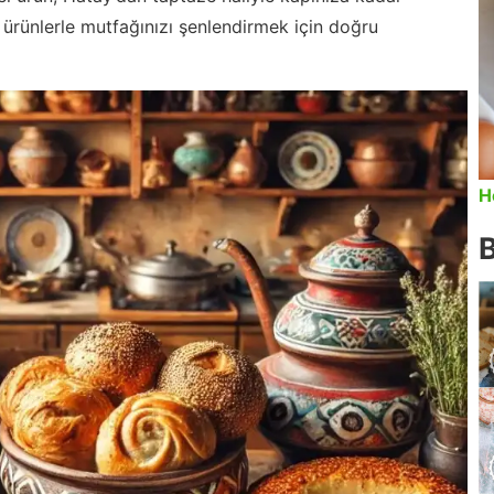
ürünlerle mutfağınızı şenlendirmek için doğru
H