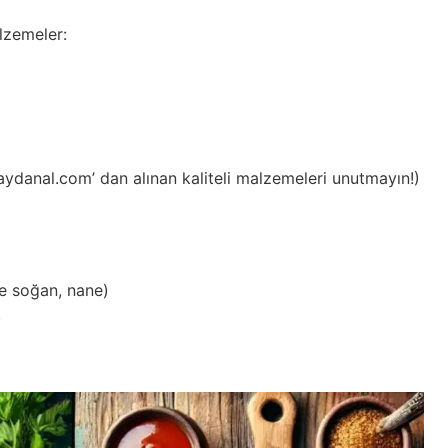
lzemeler:
ydanal.com’ dan alınan kaliteli malzemeleri unutmayın!)
ze soğan, nane)
)