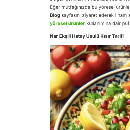
Eğer mutfağınızda bu yöresel ürünler
Blog
sayfasını ziyaret ederek ilham a
yöresel ürünler
kullanımına dair püf 
Nar Ekşili Hatay Usulü Kısır Tarifi