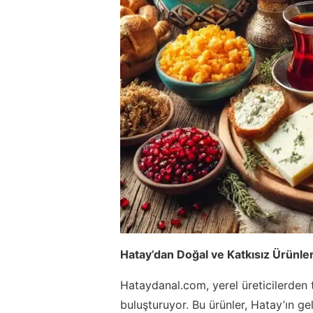
Hatay’dan Doğal ve Katkısız Ürünle
Hataydanal.com, yerel üreticilerden t
buluşturuyor. Bu ürünler, Hatay’ın ge