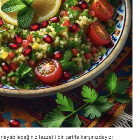
layabileceğiniz lezzetli bir tarifle karşınızdayız: