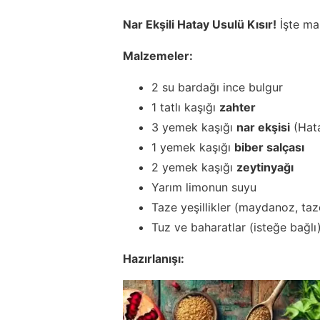
Nar Ekşili Hatay Usulü Kısır!
İşte ma
Malzemeler:
2 su bardağı ince bulgur
1 tatlı kaşığı
zahter
3 yemek kaşığı
nar ekşisi
(Hata
1 yemek kaşığı
biber salçası
2 yemek kaşığı
zeytinyağı
Yarım limonun suyu
Taze yeşillikler (maydanoz, ta
Tuz ve baharatlar (isteğe bağlı
Hazırlanışı: