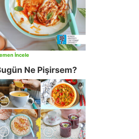
emen İncele
Bugün Ne Pişirsem?