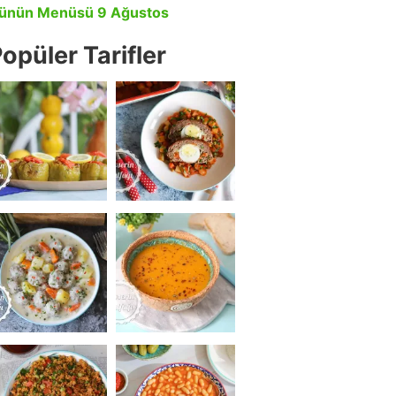
ünün Menüsü 9 Ağustos
opüler Tarifler