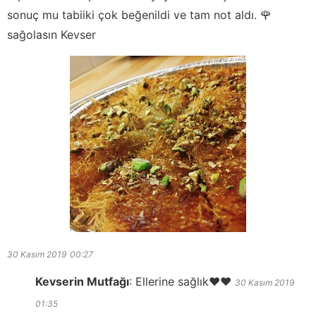
sonuç mu tabiiki çok beğenildi ve tam not aldı. 🌹
sağolasın Kevser
30 Kasım 2019
00:27
Kevserin Mutfağı
:
Ellerine sağlık❤️❤️
30 Kasım 2019
01:35