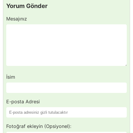
Yorum Gönder
Mesajınız
İsim
E-posta Adresi
Fotoğraf ekleyin (Opsiyonel):