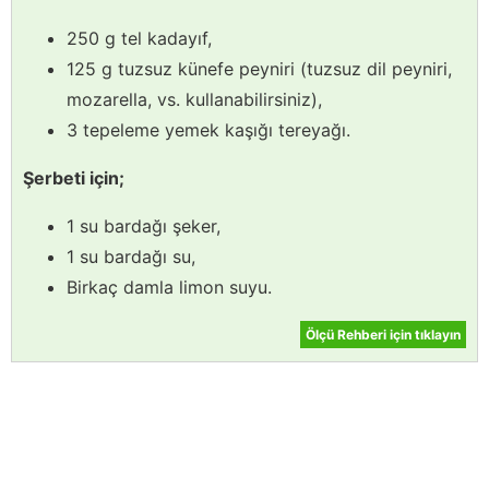
250 g tel kadayıf,
125 g tuzsuz künefe peyniri (tuzsuz dil peyniri,
mozarella, vs. kullanabilirsiniz),
3 tepeleme yemek kaşığı tereyağı.
Şerbeti için;
1 su bardağı şeker,
1 su bardağı su,
Birkaç damla limon suyu.
Ölçü Rehberi için tıklayın