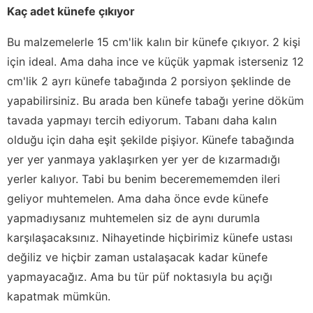
Kaç adet künefe çıkıyor
Bu malzemelerle 15 cm'lik kalın bir künefe çıkıyor. 2 kişi
için ideal. Ama daha ince ve küçük yapmak isterseniz 12
cm'lik 2 ayrı künefe tabağında 2 porsiyon şeklinde de
yapabilirsiniz. Bu arada ben künefe tabağı yerine döküm
tavada yapmayı tercih ediyorum. Tabanı daha kalın
olduğu için daha eşit şekilde pişiyor. Künefe tabağında
yer yer yanmaya yaklaşırken yer yer de kızarmadığı
yerler kalıyor. Tabi bu benim beceremememden ileri
geliyor muhtemelen. Ama daha önce evde künefe
yapmadıysanız muhtemelen siz de aynı durumla
karşılaşacaksınız. Nihayetinde hiçbirimiz künefe ustası
değiliz ve hiçbir zaman ustalaşacak kadar künefe
yapmayacağız. Ama bu tür püf noktasıyla bu açığı
kapatmak mümkün.