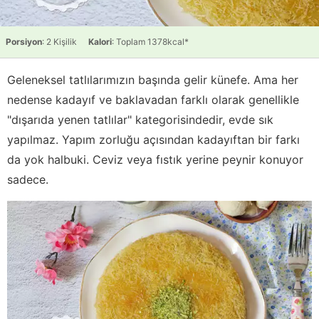
Porsiyon
: 2 Kişilik
Kalori
: Toplam 1378kcal*
Geleneksel tatlılarımızın başında gelir künefe. Ama her
nedense kadayıf ve baklavadan farklı olarak genellikle
"dışarıda yenen tatlılar" kategorisindedir, evde sık
yapılmaz. Yapım zorluğu açısından kadayıftan bir farkı
da yok halbuki. Ceviz veya fıstık yerine peynir konuyor
sadece.