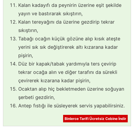
Kalan kadayıfı da peynirin üzerine eşit şekilde
yayın ve bastırarak sıkıştırın,
Kalan tereyağını da üzerine gezdirip tekrar
sıkıştırın,
Tabağı ocağın küçük gözüne alıp kısık ateşte
yerini sık sık değiştirerek altı kızarana kadar
pişirin,
Düz bir kapak/tabak yardımıyla ters çevirip
tekrar ocağa alın ve diğer tarafını da sürekli
çevirerek kızarana kadar pişirin,
Ocaktan alıp hiç bekletmeden üzerine soğuyan
şerbeti gezdirin,
Antep fıstığı ile süsleyerek servis yapabilirsiniz.
Binlerce Tarifi Ücretsiz Cebine İndir