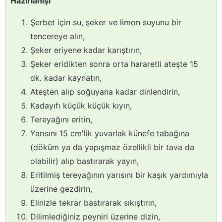
Hazırlanışı
Şerbet için su, şeker ve limon suyunu bir
tencereye alın,
Şeker eriyene kadar karıştırın,
Şeker eridikten sonra orta hararetli ateşte 15
dk. kadar kaynatın,
Ateşten alıp soğuyana kadar dinlendirin,
Kadayıfı küçük küçük kıyın,
Tereyağını eritin,
Yarısını 15 cm'lik yuvarlak künefe tabağına
(döküm ya da yapışmaz özellikli bir tava da
olabilir) alıp bastırarak yayın,
Eritilmiş tereyağının yarısını bir kaşık yardımıyla
üzerine gezdirin,
Elinizle tekrar bastırarak sıkıştırın,
Dilimlediğiniz peyniri üzerine dizin,