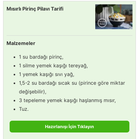
Mısırlı Pirinç Pilavı Tarifi
Malzemeler
1 su bardağı pirinç,
1 silme yemek kaşığı tereyağ,
1 yemek kaşığı sıvı yağ,
1,5-2 su bardağı sıcak su (pirince göre miktar
değişebilir),
3 tepeleme yemek kaşığı haşlanmış mısır,
Tuz.
Hazırlanışı İçin Tıklayın