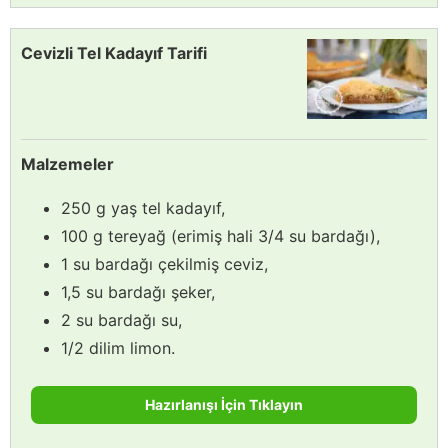
Cevizli Tel Kadayıf Tarifi
Malzemeler
250 g yaş tel kadayıf,
100 g tereyağ (erimiş hali 3/4 su bardağı),
1 su bardağı çekilmiş ceviz,
1,5 su bardağı şeker,
2 su bardağı su,
1/2 dilim limon.
Hazırlanışı İçin Tıklayın