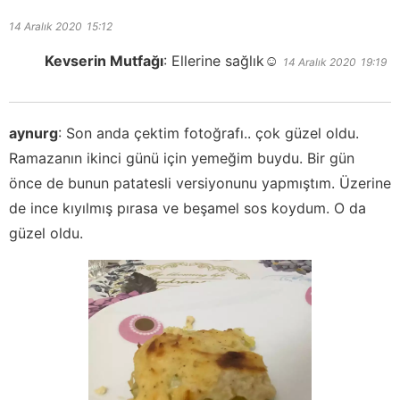
14 Aralık 2020
15:12
Kevserin Mutfağı
:
Ellerine sağlık☺️
14 Aralık 2020
19:19
aynurg
:
Son anda çektim fotoğrafı.. çok güzel oldu.
Ramazanın ikinci günü için yemeğim buydu. Bir gün
önce de bunun patatesli versiyonunu yapmıştım. Üzerine
de ince kıyılmış pırasa ve beşamel sos koydum. O da
güzel oldu.