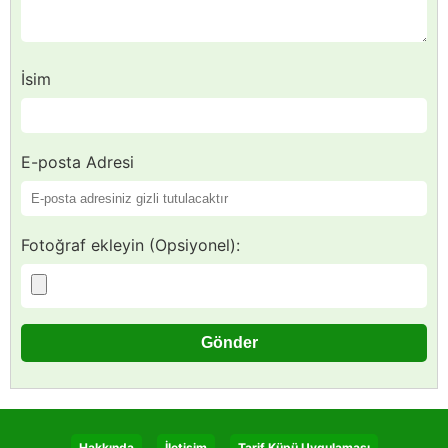
İsim
E-posta Adresi
Fotoğraf ekleyin (Opsiyonel):
Hakkında
İletişim
Tarif Küpü Uygulaması