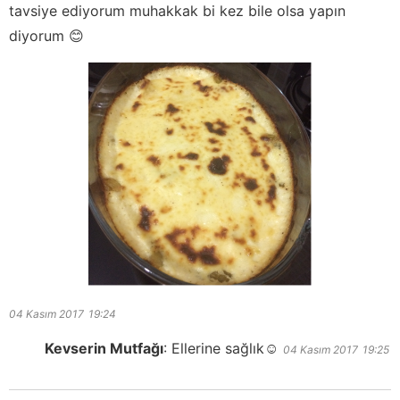
tavsiye ediyorum muhakkak bi kez bile olsa yapın
diyorum 😊
04 Kasım 2017
19:24
Kevserin Mutfağı
:
Ellerine sağlık☺️
04 Kasım 2017
19:25