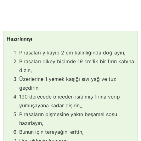
Hazırlanışı
Pırasaları yıkayıp 2 cm kalınlığında doğrayın,
Pırasaları dikey biçimde 19 cm'lik bir fırın kabına
dizin,
Üzerlerine 1 yemek kaşığı sıvı yağ ve tuz
geçdirin,
190 derecede önceden ısıtılmış fırına verip
yumuşayana kadar pişirin,,
Pırasaların pişmesine yakın beşamel sosu
hazırlayın,
Bunun için tereyağını eritin,
Unu ekleyip kavurun,