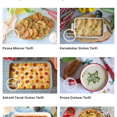
Pırasa Mücver Tarifi
Karnabahar Graten Tarifi
Sebzeli Tavuk Graten Tarifi
Pırasa Çorbası Tarifi