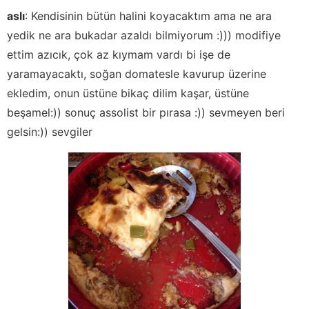
aslı
:
Kendisinin bütün halini koyacaktım ama ne ara
yedik ne ara bukadar azaldı bilmiyorum :))) modifiye
ettim azıcık, çok az kıymam vardı bi işe de
yaramayacaktı, soğan domatesle kavurup üzerine
ekledim, onun üstüne bikaç dilim kaşar, üstüne
beşamel:)) sonuç assolist bir pırasa :)) sevmeyen beri
gelsin:)) sevgiler