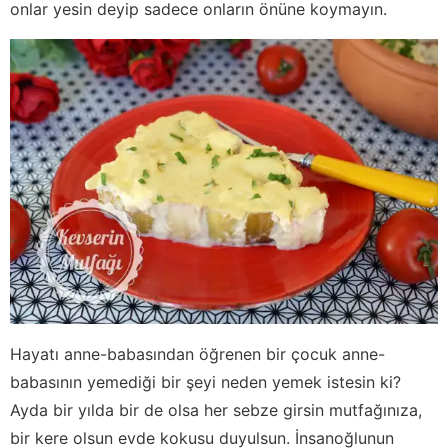
onlar yesin deyip sadece onların önüne koymayın.
Hayatı anne-babasından öğrenen bir çocuk anne-
babasının yemediği bir şeyi neden yemek istesin ki?
Ayda bir yılda bir de olsa her sebze girsin mutfağınıza,
bir kere olsun evde kokusu duyulsun. İnsanoğlunun