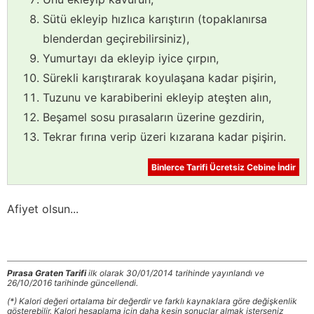
Sütü ekleyip hızlıca karıştırın (topaklanırsa
blenderdan geçirebilirsiniz),
Yumurtayı da ekleyip iyice çırpın,
Sürekli karıştırarak koyulaşana kadar pişirin,
Tuzunu ve karabiberini ekleyip ateşten alın,
Beşamel sosu pırasaların üzerine gezdirin,
Tekrar fırına verip üzeri kızarana kadar pişirin.
Binlerce Tarifi Ücretsiz Cebine İndir
Afiyet olsun...
Pırasa Graten Tarifi
ilk olarak 30/01/2014 tarihinde yayınlandı ve
26/10/2016 tarihinde güncellendi.
(*) Kalori değeri ortalama bir değerdir ve farklı kaynaklara göre değişkenlik
gösterebilir. Kalori hesaplama için daha kesin sonuçlar almak isterseniz