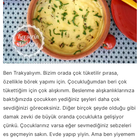
Ben Trakyalıyım. Bizim orada çok tüketilir pırasa,
özellikle börek yapımı için. Çocukluğumdan beri çok
tükettiğim için çok alışkınım. Beslenme alışkanlıklarınıza
baktığınızda çocukken yediğiniz şeyleri daha çok
sevdiğinizi göreceksiniz. Diğer birçok şeyde olduğu gibi
damak zevki de büyük oranda çocuklukta gelişiyor
çünkü. Çocuklarınız varsa eğer sevmediğiniz sebzeleri
es geçmeyin sakın. Evde yapıp yiyin. Ama ben yiyemem