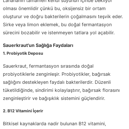
Lahananın tamamen kendi suyunun içinde bekliyor
olması önemlidir çünkü bu, oksijensiz bir ortam
oluşturur ve doğru bakterilerin çoğalmasını teşvik eder.
Sirke veya limon eklemek, bu doğal fermantasyon
sürecini bozabilir ve istenmeyen tatlara yol açabilir.
Sauerkraut'un Sağlığa Faydaları
1. Probiyotik Deposu
Sauerkraut, fermantasyon sırasında doğal
probiyotiklerle zenginleşir. Probiyotikler, bağırsak
sağlığını destekleyen faydalı bakterilerdir. Düzenli
tüketildiğinde, sindirimi kolaylaştırır, bağırsak florasını
zenginleştirir ve bağışıklık sistemini güçlendirir.
2. B12 Vitamini İçerir
Bitkisel kaynaklarda nadir bulunan B12 vitamini,