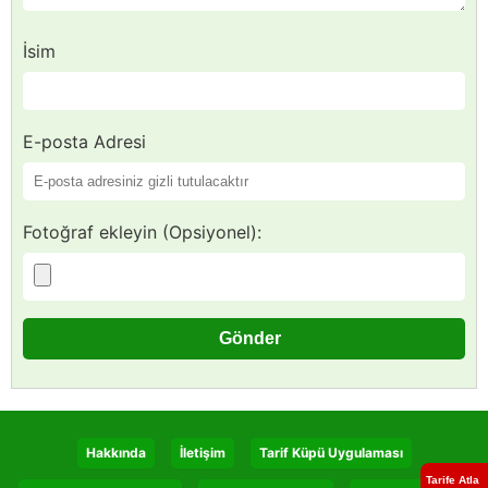
İsim
E-posta Adresi
Fotoğraf ekleyin (Opsiyonel):
Hakkında
İletişim
Tarif Küpü Uygulaması
Tarife Atla