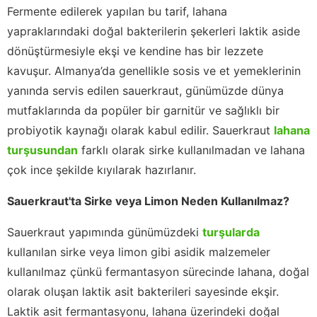
Fermente edilerek yapılan bu tarif, lahana
yapraklarındaki doğal bakterilerin şekerleri laktik aside
dönüştürmesiyle ekşi ve kendine has bir lezzete
kavuşur. Almanya’da genellikle sosis ve et yemeklerinin
yanında servis edilen sauerkraut, günümüzde dünya
mutfaklarında da popüler bir garnitür ve sağlıklı bir
probiyotik kaynağı olarak kabul edilir. Sauerkraut
lahana
turşusundan
farklı olarak sirke kullanılmadan ve lahana
çok ince şekilde kıyılarak hazırlanır.
Sauerkraut'ta Sirke veya Limon Neden Kullanılmaz?
Sauerkraut yapımında günümüzdeki
turşularda
kullanılan sirke veya limon gibi asidik malzemeler
kullanılmaz çünkü fermantasyon sürecinde lahana, doğal
olarak oluşan laktik asit bakterileri sayesinde ekşir.
Laktik asit fermantasyonu, lahana üzerindeki doğal