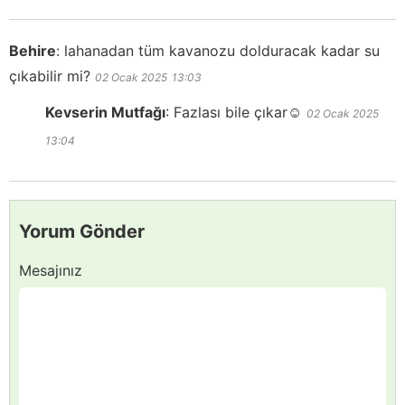
Behire
:
lahanadan tüm kavanozu dolduracak kadar su
çıkabilir mi?
02 Ocak 2025
13:03
Kevserin Mutfağı
:
Fazlası bile çıkar☺️
02 Ocak 2025
13:04
Yorum Gönder
Mesajınız