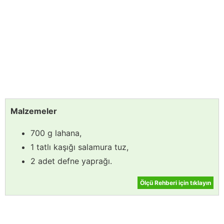
Malzemeler
700 g lahana,
1 tatlı kaşığı salamura tuz,
2 adet defne yaprağı.
Ölçü Rehberi için tıklayın