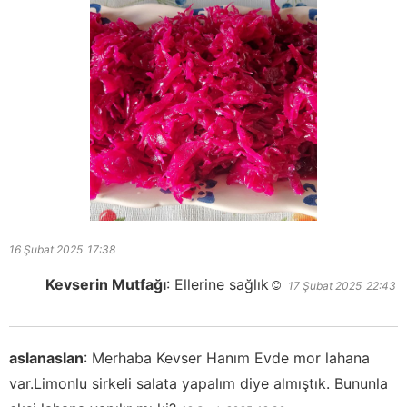
16 Şubat 2025
17:38
Kevserin Mutfağı
:
Ellerine sağlık☺️
17 Şubat 2025
22:43
aslanaslan
:
Merhaba Kevser Hanım Evde mor lahana
var.Limonlu sirkeli salata yapalım diye almıştık. Bununla