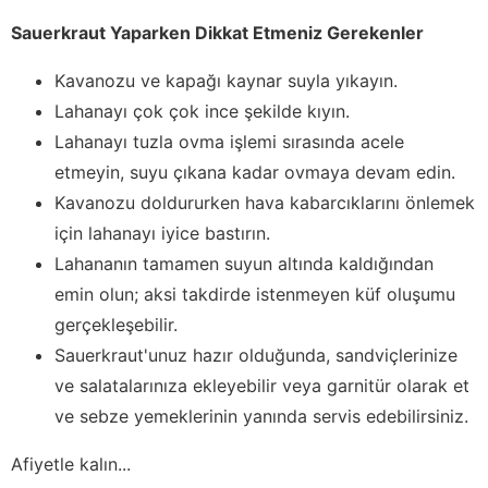
Sauerkraut Yaparken Dikkat Etmeniz Gerekenler
Kavanozu ve kapağı kaynar suyla yıkayın.
Lahanayı çok çok ince şekilde kıyın.
Lahanayı tuzla ovma işlemi sırasında acele
etmeyin, suyu çıkana kadar ovmaya devam edin.
Kavanozu doldururken hava kabarcıklarını önlemek
için lahanayı iyice bastırın.
Lahananın tamamen suyun altında kaldığından
emin olun; aksi takdirde istenmeyen küf oluşumu
gerçekleşebilir.
Sauerkraut'unuz hazır olduğunda, sandviçlerinize
ve salatalarınıza ekleyebilir veya garnitür olarak et
ve sebze yemeklerinin yanında servis edebilirsiniz.
Afiyetle kalın...