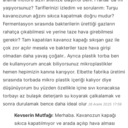
yaşıyorsunuz? Tariflerinizi izledim ve sorularım: Turşu
kavanozunun ağzını sıkıca kapatmak doğru mudur?
Fermentasyon sırasında bakterilerin ürettiği gazların
rahatça çıkabilmesi ve yerine taze hava girebilmesi
gerekir? Tam kapatılan kavanoz kapağı sıkışan gaz ile
çok zor açılır mesela ve bakteriler taze hava girişi
olmadan daha yavaş çoğalır.. Ayrıca plastik torba ben
de kullanıyorum ancak biliyorsunuz mikroplastikler
hemen hepimizin kanına karışıyor. Elbette fabrika üretimi
sırasında torbada mikro plastik içeriği kalıyor diye
düşünüyorum bu yüzden özellikle içine sıvı konacaksa
torbayı az bulaşık deterjanlı su koyarak çalkalamak ve
sonra durulamak bence daha ideal olur
26 Aralık 2025
17:59
Kevserin Mutfağı
:
Merhaba. Kavanozun kapağı
sıkıca kapatılmıyor ve arada açılıp hava alması