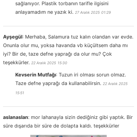
sağlanıyor. Plastik torbanın tarifle ilgisini
anlayamadım ne yazık ki.
27 Aralık 2025
01:29
Ayşegül
:
Merhaba, Salamura tuz kalın olandan var evde.
Onunla olur mu, yoksa havanda vb küçültsem daha mı
iyi? Bir de, taze defne yaprağı da olur mu? Çok
teşekkürler.
22 Aralık 2025
15:30
Kevserin Mutfağı
:
Tuzun iri olması sorun olmaz.
Taze defne yaprağı da kullanabilirsin.
22 Aralık 2025
15:51
aslanaslan
:
mor lahanayla sizin dediğiniz gibi yaptık. Bir
süre dışarıda bir süre de dolapta kaldı. teşekkürler