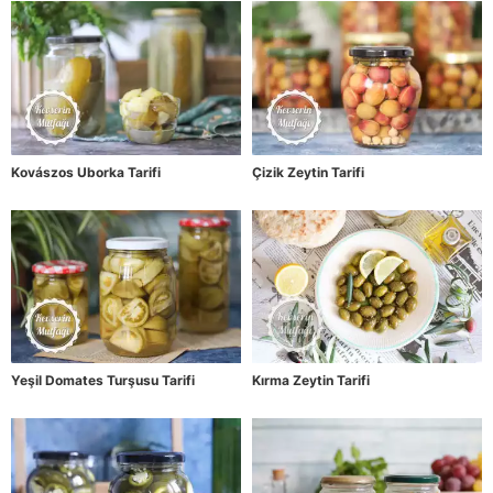
Kovászos Uborka Tarifi
Çizik Zeytin Tarifi
Yeşil Domates Turşusu Tarifi
Kırma Zeytin Tarifi