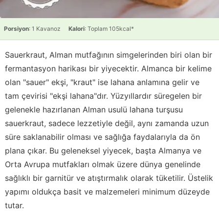
Porsiyon
: 1 Kavanoz
Kalori
: Toplam 105kcal*
Sauerkraut, Alman mutfağının simgelerinden biri olan bir
fermantasyon harikası bir yiyecektir. Almanca bir kelime
olan "sauer" ekşi, "kraut" ise lahana anlamına gelir ve
tam çevirisi "ekşi lahana"dır. Yüzyıllardır süregelen bir
gelenekle hazırlanan Alman usulü lahana turşusu
sauerkraut, sadece lezzetiyle değil, aynı zamanda uzun
süre saklanabilir olması ve sağlığa faydalarıyla da ön
plana çıkar. Bu geleneksel yiyecek, başta Almanya ve
Orta Avrupa mutfakları olmak üzere dünya genelinde
sağlıklı bir garnitür ve atıştırmalık olarak tüketilir. Üstelik
yapımı oldukça basit ve malzemeleri minimum düzeyde
tutar.