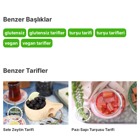
Benzer Başlıklar
glutensiz
glutensiz tarifler
turşu tarifi
turşu tarifleri
vegan
vegan tarifler
Benzer Tarifler
Sele Zeytin Tarifi
Pazı Sapı Turşusu Tarifi