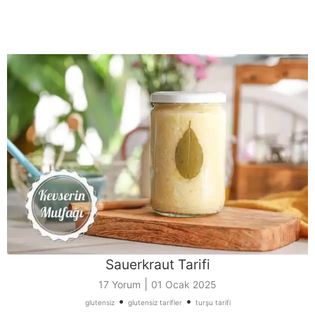
Sauerkraut Tarifi
|
17 Yorum
01 Ocak 2025
•
•
glutensiz
glutensiz tarifler
turşu tarifi