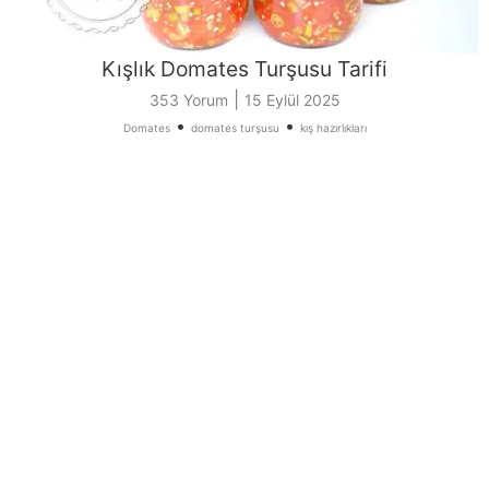
Kışlık Domates Turşusu Tarifi
|
353 Yorum
15 Eylül 2025
•
•
Domates
domates turşusu
kış hazırlıkları