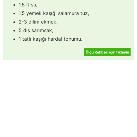
1,5 lt su,
1,5 yemek kaşığı salamura tuz,
2-3 dilim ekmek,
5 diş sarımsak,
1 tatlı kaşığı hardal tohumu.
Ölçü Rehberi için tıklayın