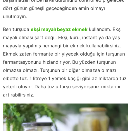
dört günün güneşli geçeceğinden emin olmayı
unutmayın.
Ben turşuda
ekşi mayalı beyaz ekmek
kullandım. Ekşi
mayalı olması şart değil. Ekşi, kuru, instant ya da yaş
mayayla yapılmış herhangi bir ekmek kullanabilirsiniz.
Ekmek zaten fermante bir yiyecek olduğu için turşunun
fermantasyonunu hızlandırıyor. Bu yüzden turşunun
olmazsa olmazı. Turşunun bir diğer olmazsa olmazı
elbette tuz. 1 litreye 1 yemek kaşığı gibi az miktarda tuz
yeterli oluyor. Daha tuzlu turşu seviyorsanız miktarını
artırabilirsiniz.