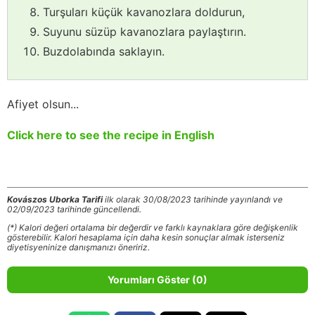
Turşuları küçük kavanozlara doldurun,
Suyunu süzüp kavanozlara paylaştırın.
Buzdolabında saklayın.
Afiyet olsun...
Click here to see the recipe in English
Kovászos Uborka Tarifi
ilk olarak 30/08/2023 tarihinde yayınlandı ve
02/09/2023 tarihinde güncellendi.
(*) Kalori değeri ortalama bir değerdir ve farklı kaynaklara göre değişkenlik
gösterebilir. Kalori hesaplama için daha kesin sonuçlar almak isterseniz
diyetisyeninize danışmanızı öneririz.
Yorumları Göster (0)