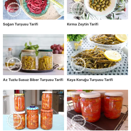
Soğan Turşusu Tarifi
Kırma Zeytin Tarifi
Az Tuzlu Susuz Biber Turşusu Tarifi
Kaya Koruğu Turşusu Tarifi