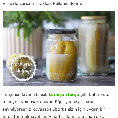
Elinizde varsa muhakkak kullanın derim.
Turşunun kıvamı klasik
kornişon turşu
gibi kütür kütür
olmuyor, yumuşak oluyor. Eğer yumuşak turşu
sevmiyorsanız kovászos uborka sizin için uygun bir
turşu tarifi olmayabilir. Ama tariflerim arasında size