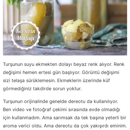
Turşunun suyu ekmekten dolayı beyaz renk alıyor. Renk
değişimi hemen ertesi gün başlıyor. Görüntü değişimi
sizi telaşa sürüklemesin. Ekmeklerin üzerinde küf
görmediğiniz takdirde sorun yoktur.
Turşunun orijinalinde genelde dereotu da kullanılıyor.
Ben video ve fotoğraf çekimi sırasında evde olmadığı
için kullanmadım. Ama sarımsak da tek başına yeterli bir
aroma verici oldu. Ama dereotu da çok yakışırdı eminim.