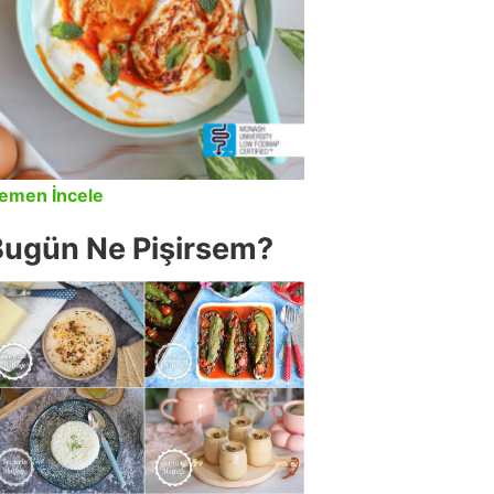
emen İncele
Bugün Ne Pişirsem?