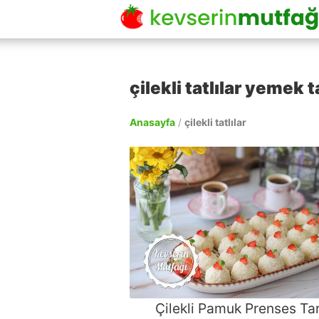
çilekli tatlılar yemek ta
Anasayfa
/
çilekli tatlılar
Çilekli Pamuk Prenses Tar