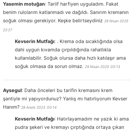
Yasemin motuğan
:
Tariif harfiyen uyguladım. Fakat
benim rulolarım katlanmadı ve dağıldı. Sanırım kremanın
soğuk olması gerekiyor. Keşke belirtseydiniz
28 Nisan 2025
22:27
Kevserin Mutfağı
:
. Krema oda sıcaklığında olsa
dahi uygun kıvamda çırpıldığında rahatlıkla
kullanılabilir. Soğuk olursa daha hızlı katılaşır ama
soğuk olmasa da sorun olmaz.
29 Nisan 2025
00:13
Aysegul
:
Daha önceleri bu tarifin kremasını krem
şantiyle mi yapıyordunuz? Yanlış mı hatırlıyorum Kevser
Hanım?
28 Aralık 2023
00:14
Kevserin Mutfağı
:
Hatırlayamadım ne yazık ki ama
pudra şekeri ve kremayı çırptığında ortaya çıkan