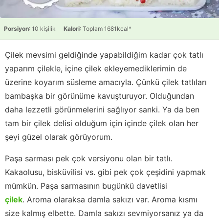
Porsiyon
: 10 kişilik
Kalori
: Toplam 1681kcal*
Çilek mevsimi geldiğinde yapabildiğim kadar çok tatlı
yaparım çilekle, içine çilek ekleyemediklerimin de
üzerine koyarım süsleme amacıyla. Çünkü çilek tatlıları
bambaşka bir görünüme kavuşturuyor. Olduğundan
daha lezzetli görünmelerini sağlıyor sanki. Ya da ben
tam bir çilek delisi olduğum için içinde çilek olan her
şeyi güzel olarak görüyorum.
Paşa sarması pek çok versiyonu olan bir tatlı.
Kakaolusu, bisküvilisi vs. gibi pek çok çeşidini yapmak
mümkün. Paşa sarmasının bugünkü davetlisi
çilek
. Aroma olaraksa damla sakızı var. Aroma kısmı
size kalmış elbette. Damla sakızı sevmiyorsanız ya da