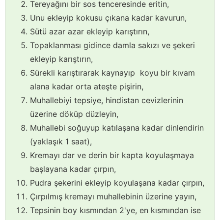
Tereyağını bir sos tenceresinde eritin,
Unu ekleyip kokusu çıkana kadar kavurun,
Sütü azar azar ekleyip karıştırın,
Topaklanması gidince damla sakızı ve şekeri
ekleyip karıştırın,
Sürekli karıştırarak kaynayıp koyu bir kıvam
alana kadar orta ateşte pişirin,
Muhallebiyi tepsiye, hindistan cevizlerinin
üzerine döküp düzleyin,
Muhallebi soğuyup katılaşana kadar dinlendirin
(yaklaşık 1 saat),
Kremayı dar ve derin bir kapta koyulaşmaya
başlayana kadar çırpın,
Pudra şekerini ekleyip koyulaşana kadar çırpın,
Çırpılmış kremayı muhallebinin üzerine yayın,
Tepsinin boy kısmından 2'ye, en kısmından ise