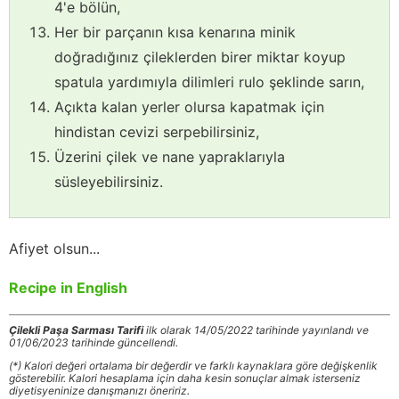
4'e bölün,
Her bir parçanın kısa kenarına minik
doğradığınız çileklerden birer miktar koyup
spatula yardımıyla dilimleri rulo şeklinde sarın,
Açıkta kalan yerler olursa kapatmak için
hindistan cevizi serpebilirsiniz,
Üzerini çilek ve nane yapraklarıyla
süsleyebilirsiniz.
Afiyet olsun...
Recipe in English
Çilekli Paşa Sarması Tarifi
ilk olarak 14/05/2022 tarihinde yayınlandı ve
01/06/2023 tarihinde güncellendi.
(*) Kalori değeri ortalama bir değerdir ve farklı kaynaklara göre değişkenlik
gösterebilir. Kalori hesaplama için daha kesin sonuçlar almak isterseniz
diyetisyeninize danışmanızı öneririz.