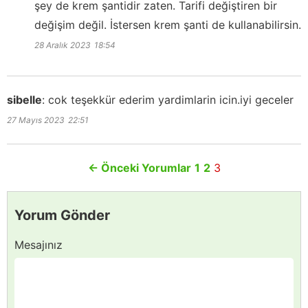
şey de krem şantidir zaten. Tarifi değiştiren bir
değişim değil. İstersen krem şanti de kullanabilirsin.
28 Aralık 2023
18:54
sibelle
:
cok teşekkür ederim yardimlarin icin.iyi geceler
27 Mayıs 2023
22:51
←
Önceki Yorumlar
1
2
3
Yorum Gönder
Mesajınız