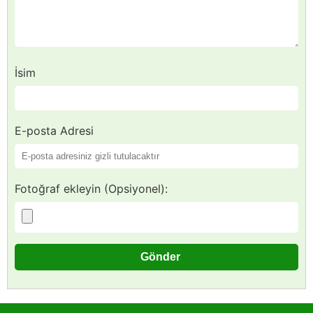
İsim
E-posta Adresi
Fotoğraf ekleyin (Opsiyonel):