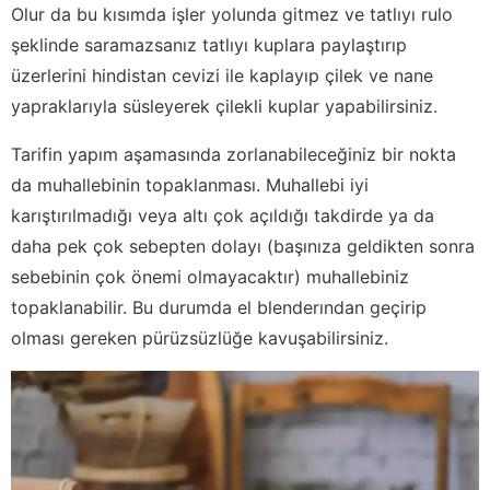
Olur da bu kısımda işler yolunda gitmez ve tatlıyı rulo
şeklinde saramazsanız tatlıyı kuplara paylaştırıp
üzerlerini hindistan cevizi ile kaplayıp çilek ve nane
yapraklarıyla süsleyerek çilekli kuplar yapabilirsiniz.
Tarifin yapım aşamasında zorlanabileceğiniz bir nokta
da muhallebinin topaklanması. Muhallebi iyi
karıştırılmadığı veya altı çok açıldığı takdirde ya da
daha pek çok sebepten dolayı (başınıza geldikten sonra
sebebinin çok önemi olmayacaktır) muhallebiniz
topaklanabilir. Bu durumda el blenderından geçirip
olması gereken pürüzsüzlüğe kavuşabilirsiniz.