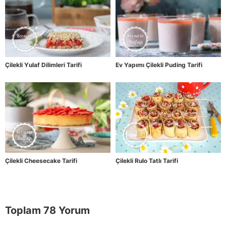
Çilekli Yulaf Dilimleri Tarifi
Ev Yapımı Çilekli Puding Tarifi
Çilekli Cheesecake Tarifi
Çilekli Rulo Tatlı Tarifi
Toplam 78 Yorum