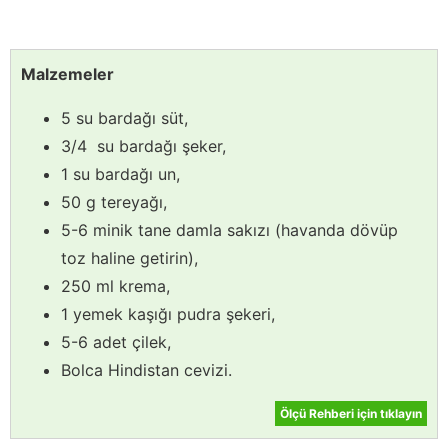
Malzemeler
5 su bardağı süt,
3/4 su bardağı şeker,
1 su bardağı un,
50 g tereyağı,
5-6 minik tane damla sakızı (havanda dövüp
toz haline getirin),
250 ml krema,
1 yemek kaşığı pudra şekeri,
5-6 adet çilek,
Bolca Hindistan cevizi.
Ölçü Rehberi için tıklayın