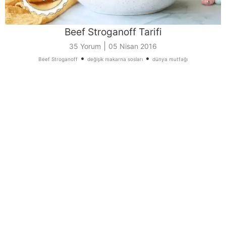
Beef Stroganoff Tarifi
|
35 Yorum
05 Nisan 2016
•
•
Beef Stroganoff
değişik makarna sosları
dünya mutfağı