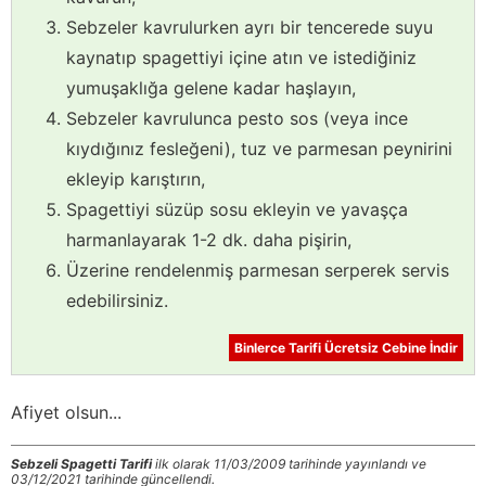
Sebzeler kavrulurken ayrı bir tencerede suyu
kaynatıp spagettiyi içine atın ve istediğiniz
yumuşaklığa gelene kadar haşlayın,
Sebzeler kavrulunca pesto sos (veya ince
kıydığınız fesleğeni), tuz ve parmesan peynirini
ekleyip karıştırın,
Spagettiyi süzüp sosu ekleyin ve yavaşça
harmanlayarak 1-2 dk. daha pişirin,
Üzerine rendelenmiş parmesan serperek servis
edebilirsiniz.
Binlerce Tarifi Ücretsiz Cebine İndir
Afiyet olsun...
Sebzeli Spagetti Tarifi
ilk olarak 11/03/2009 tarihinde yayınlandı ve
03/12/2021 tarihinde güncellendi.