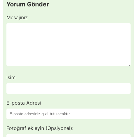
Yorum Gönder
Mesajınız
İsim
E-posta Adresi
Fotoğraf ekleyin (Opsiyonel):