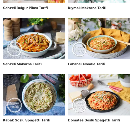
Sebzeli Bulgur Pilavı Tarifi
Kıymalı Makarna Tarifi
Sebzeli Makarna Tarifi
Lahanalı Noodle Tarifi
Kabak Soslu Spagetti Tarifi
Domates Soslu Spagetti Tarifi