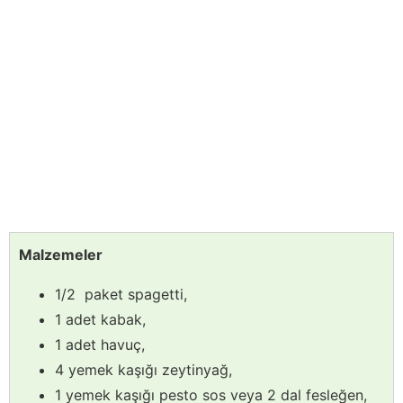
Malzemeler
1/2 paket spagetti,
1 adet kabak,
1 adet havuç,
4 yemek kaşığı zeytinyağ,
1 yemek kaşığı pesto sos veya 2 dal fesleğen,