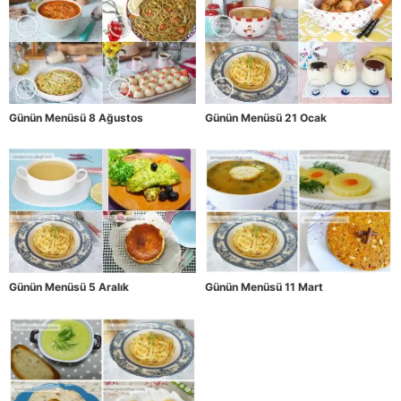
Günün Menüsü 8 Ağustos
Günün Menüsü 21 Ocak
Günün Menüsü 5 Aralık
Günün Menüsü 11 Mart