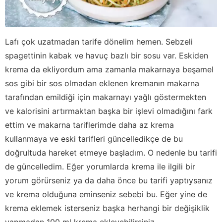
Lafı çok uzatmadan tarife dönelim hemen. Sebzeli
spagettinin kabak ve havuç bazlı bir sosu var. Eskiden
krema da ekliyordum ama zamanla makarnaya beşamel
sos gibi bir sos olmadan eklenen kremanın makarna
tarafından emildiği için makarnayı yağlı göstermekten
ve kalorisini artırmaktan başka bir işlevi olmadığını fark
ettim ve makarna tariflerimde daha az krema
kullanmaya ve eski tarifleri güncelledikçe de bu
doğrultuda hareket etmeye başladım. O nedenle bu tarifi
de güncelledim. Eğer yorumlarda krema ile ilgili bir
yorum görürseniz ya da daha önce bu tarifi yaptıysanız
ve krema olduğuna eminseniz sebebi bu. Eğer yine de
krema eklemek isterseniz başka herhangi bir değişiklik
yapmadan 100 ml krema ekleyebilirsiniz.