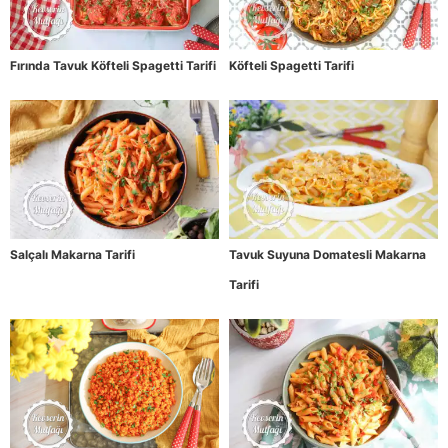
Fırında Tavuk Köfteli Spagetti Tarifi
Köfteli Spagetti Tarifi
Salçalı Makarna Tarifi
Tavuk Suyuna Domatesli Makarna
Tarifi