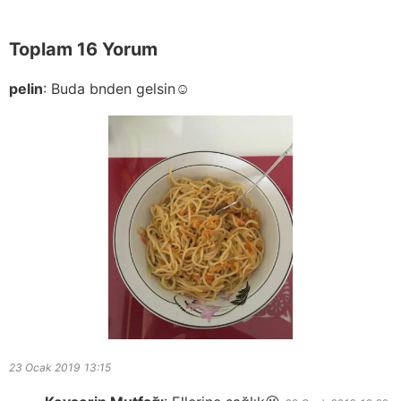
Toplam 16 Yorum
pelin
:
Buda bnden gelsin☺️
23 Ocak 2019
13:15