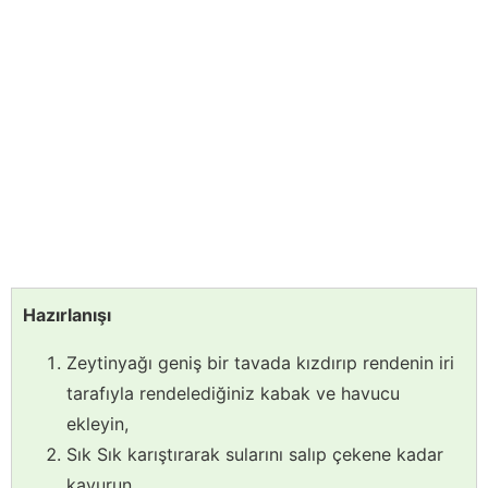
Hazırlanışı
Zeytinyağı geniş bir tavada kızdırıp rendenin iri
tarafıyla rendelediğiniz kabak ve havucu
ekleyin,
Sık Sık karıştırarak sularını salıp çekene kadar
kavurun,