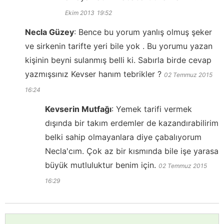
Ekim 2013
19:52
Necla Güzey
:
Bence bu yorum yanlış olmuş şeker
ve sirkenin tarifte yeri bile yok . Bu yorumu yazan
kişinin beyni sulanmış belli ki. Sabırla birde cevap
yazmışsınız Kevser hanım tebrikler ?
02 Temmuz 2015
16:24
Kevserin Mutfağı
:
Yemek tarifi vermek
dışında bir takım erdemler de kazandırabilirim
belki sahip olmayanlara diye çabalıyorum
Necla'cım. Çok az bir kısmında bile işe yarasa
büyük mutluluktur benim için.
02 Temmuz 2015
16:29