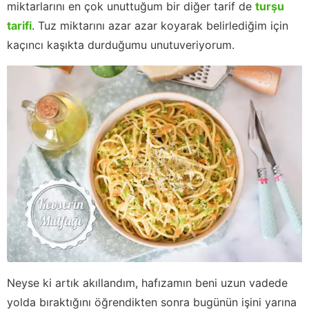
miktarlarını en çok unuttuğum bir diğer tarif de
turşu
tarifi
. Tuz miktarını azar azar koyarak belirlediğim için
kaçıncı kaşıkta durduğumu unutuveriyorum.
Neyse ki artık akıllandım, hafızamın beni uzun vadede
yolda bıraktığını öğrendikten sonra bugünün işini yarına