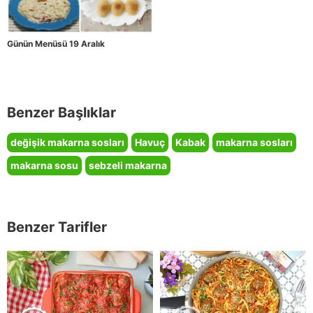
Günün Menüsü 19 Aralık
Benzer Başlıklar
değişik makarna sosları
Havuç
Kabak
makarna sosları
makarna sosu
sebzeli makarna
Benzer Tarifler