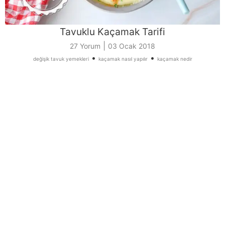
Tavuklu Kaçamak Tarifi
|
27 Yorum
03 Ocak 2018
•
•
değişik tavuk yemekleri
kaçamak nasıl yapılır
kaçamak nedir