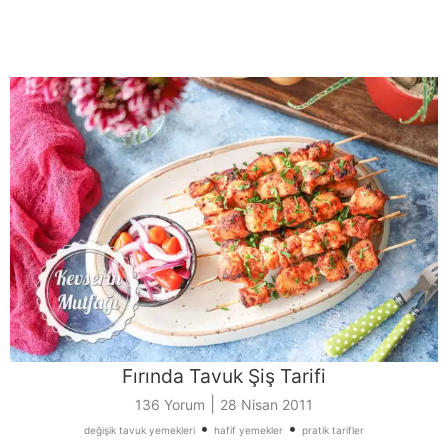
Fırında Tavuk Şiş Tarifi
|
136 Yorum
28 Nisan 2011
•
•
değişik tavuk yemekleri
hafif yemekler
pratik tarifler