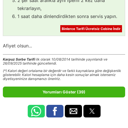
2'şer saat aralıkla aynı işlemi 2 kez daha
tekrarlayın,
1 saat daha dinlendirdikten sonra servis yapın.
Binlerce Tarifi Ücretsiz Cebine İndir
Afiyet olsun...
Karpuz Sorbe Tarifi
ilk olarak 10/08/2014 tarihinde yayınlandı ve
26/09/2025 tarihinde güncellendi.
(*) Kalori değeri ortalama bir değerdir ve farklı kaynaklara göre değişkenlik
gösterebilir. Kalori hesaplama için daha kesin sonuçlar almak isterseniz
diyetisyeninize danışmanızı öneririz.
Yorumları Göster (39)