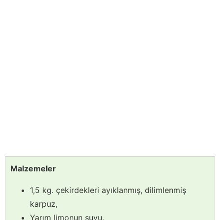
Malzemeler
1,5 kg. çekirdekleri ayıklanmış, dilimlenmiş
karpuz,
Yarım limonun suyu,