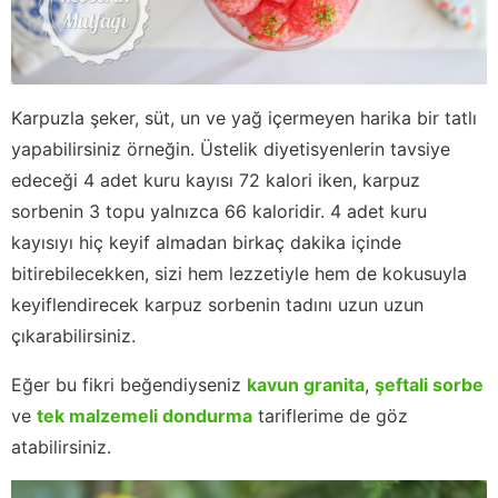
Karpuzla şeker, süt, un ve yağ içermeyen harika bir tatlı
yapabilirsiniz örneğin. Üstelik diyetisyenlerin tavsiye
edeceği 4 adet kuru kayısı 72 kalori iken, karpuz
sorbenin 3 topu yalnızca 66 kaloridir. 4 adet kuru
kayısıyı hiç keyif almadan birkaç dakika içinde
bitirebilecekken, sizi hem lezzetiyle hem de kokusuyla
keyiflendirecek karpuz sorbenin tadını uzun uzun
çıkarabilirsiniz.
Eğer bu fikri beğendiyseniz
kavun granita
,
şeftali sorbe
ve
tek malzemeli dondurma
tariflerime de göz
atabilirsiniz.