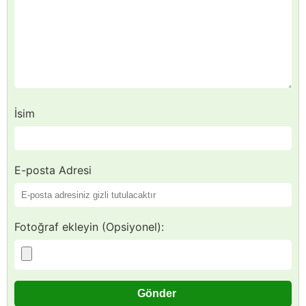
İsim
E-posta Adresi
Fotoğraf ekleyin (Opsiyonel):