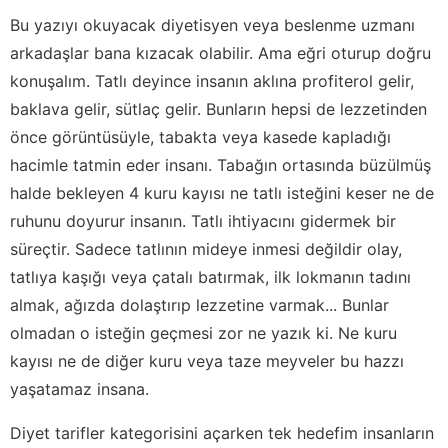
Bu yazıyı okuyacak diyetisyen veya beslenme uzmanı
arkadaşlar bana kızacak olabilir. Ama eğri oturup doğru
konuşalım. Tatlı deyince insanın aklına profiterol gelir,
baklava gelir, sütlaç gelir. Bunların hepsi de lezzetinden
önce görüntüsüyle, tabakta veya kasede kapladığı
hacimle tatmin eder insanı. Tabağın ortasında büzülmüş
halde bekleyen 4 kuru kayısı ne tatlı isteğini keser ne de
ruhunu doyurur insanın. Tatlı ihtiyacını gidermek bir
süreçtir. Sadece tatlının mideye inmesi değildir olay,
tatlıya kaşığı veya çatalı batırmak, ilk lokmanın tadını
almak, ağızda dolaştırıp lezzetine varmak... Bunlar
olmadan o isteğin geçmesi zor ne yazık ki. Ne kuru
kayısı ne de diğer kuru veya taze meyveler bu hazzı
yaşatamaz insana.
Diyet tarifler kategorisini açarken tek hedefim insanların