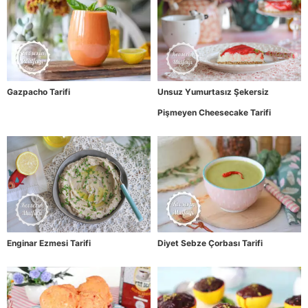
Gazpacho Tarifi
Unsuz Yumurtasız Şekersiz
Pişmeyen Cheesecake Tarifi
Enginar Ezmesi Tarifi
Diyet Sebze Çorbası Tarifi