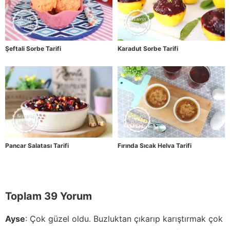
Şeftali Sorbe Tarifi
Karadut Sorbe Tarifi
Pancar Salatası Tarifi
Fırında Sıcak Helva Tarifi
Toplam 39 Yorum
Ayse
:
Çok güzel oldu. Buzluktan çıkarıp karıştırmak çok