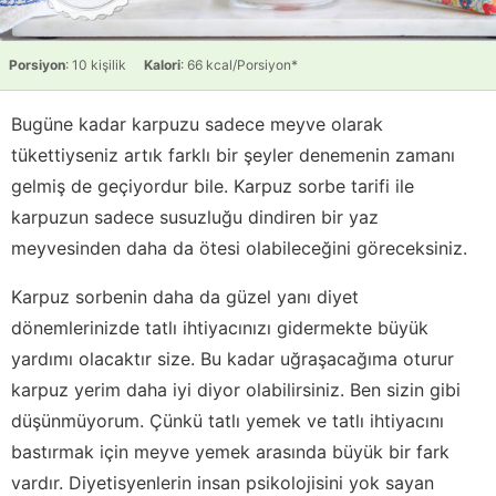
Porsiyon
: 10 kişilik
Kalori
: 66 kcal/Porsiyon*
Bugüne kadar karpuzu sadece meyve olarak
tükettiyseniz artık farklı bir şeyler denemenin zamanı
gelmiş de geçiyordur bile. Karpuz sorbe tarifi ile
karpuzun sadece susuzluğu dindiren bir yaz
meyvesinden daha da ötesi olabileceğini göreceksiniz.
Karpuz sorbenin daha da güzel yanı diyet
dönemlerinizde tatlı ihtiyacınızı gidermekte büyük
yardımı olacaktır size. Bu kadar uğraşacağıma oturur
karpuz yerim daha iyi diyor olabilirsiniz. Ben sizin gibi
düşünmüyorum. Çünkü tatlı yemek ve tatlı ihtiyacını
bastırmak için meyve yemek arasında büyük bir fark
vardır. Diyetisyenlerin insan psikolojisini yok sayan