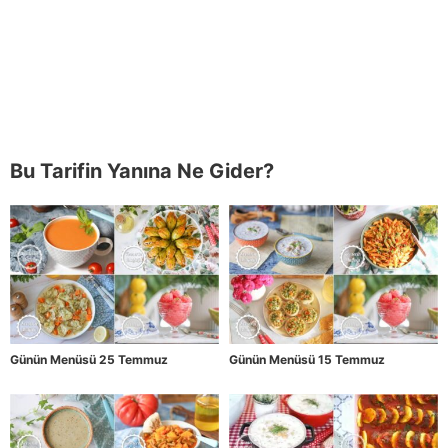
Bu Tarifin Yanına Ne Gider?
Günün Menüsü 25 Temmuz
Günün Menüsü 15 Temmuz