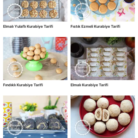
Elmalı Yulaflı Kurabiye Tarifi
Fıstık Ezmeli Kurabiye Tarifi
Fındıklı Kurabiye Tarifi
Elmalı Kurabiye Tarifi