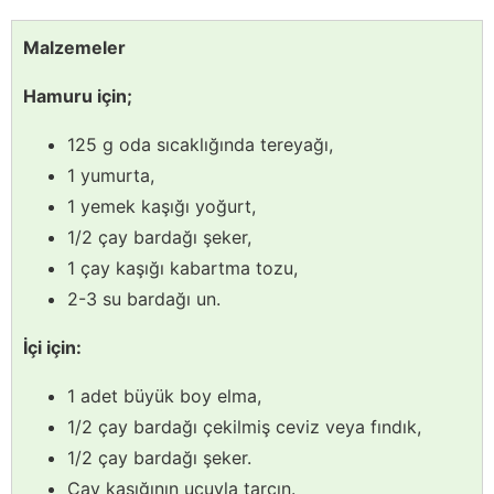
Malzemeler
Hamuru için;
125 g oda sıcaklığında tereyağı,
1 yumurta,
1 yemek kaşığı yoğurt,
1/2 çay bardağı şeker,
1 çay kaşığı kabartma tozu,
2-3 su bardağı un.
İçi için:
1 adet büyük boy elma,
1/2 çay bardağı çekilmiş ceviz veya fındık,
1/2 çay bardağı şeker.
Çay kaşığının ucuyla tarçın.