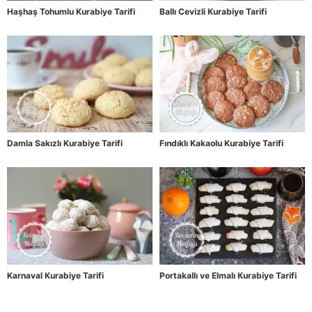
Haşhaş Tohumlu Kurabiye Tarifi
Ballı Cevizli Kurabiye Tarifi
Damla Sakızlı Kurabiye Tarifi
Fındıklı Kakaolu Kurabiye Tarifi
Karnaval Kurabiye Tarifi
Portakallı ve Elmalı Kurabiye Tarifi