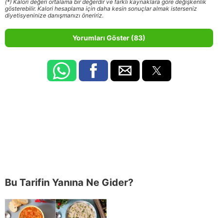
(*) Kalori değeri ortalama bir değerdir ve farklı kaynaklara göre değişkenlik
gösterebilir. Kalori hesaplama için daha kesin sonuçlar almak isterseniz
diyetisyeninize danışmanızı öneririz.
Yorumları Göster (83)
Bu Tarifin Yanına Ne Gider?