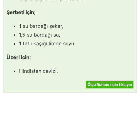
Şerbeti için;
1 su bardağı şeker,
1,5 su bardağı su,
1 tatlı kaşığı limon suyu.
Üzeri için;
Hindistan cevizi.
Ölçü Rehberi için tıklayın