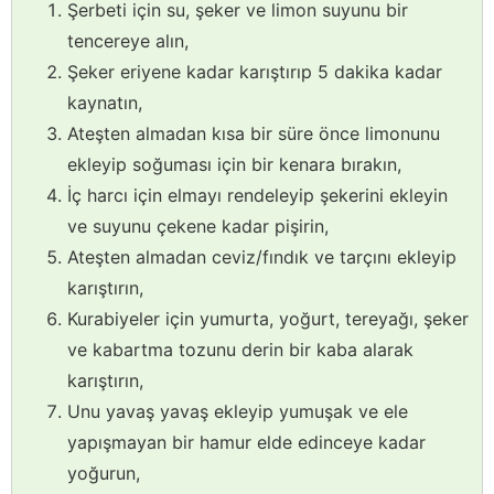
Şerbeti için su, şeker ve limon suyunu bir
tencereye alın,
Şeker eriyene kadar karıştırıp 5 dakika kadar
kaynatın,
Ateşten almadan kısa bir süre önce limonunu
ekleyip soğuması için bir kenara bırakın,
İç harcı için elmayı rendeleyip şekerini ekleyin
ve suyunu çekene kadar pişirin,
Ateşten almadan ceviz/fındık ve tarçını ekleyip
karıştırın,
Kurabiyeler için yumurta, yoğurt, tereyağı, şeker
ve kabartma tozunu derin bir kaba alarak
karıştırın,
Unu yavaş yavaş ekleyip yumuşak ve ele
yapışmayan bir hamur elde edinceye kadar
yoğurun,