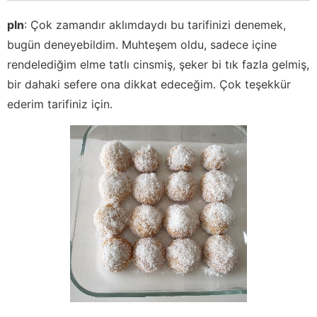
pln
:
Çok zamandır aklımdaydı bu tarifinizi denemek,
bugün deneyebildim. Muhteşem oldu, sadece içine
rendelediğim elme tatlı cinsmiş, şeker bi tık fazla gelmiş,
bir dahaki sefere ona dikkat edeceğim. Çok teşekkür
ederim tarifiniz için.