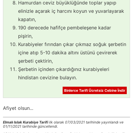
Hamurdan ceviz büyüklüğünde toplar yapıp
elinizle açarak iç harcını koyun ve yuvarlayarak
kapatın,
190 derecede hafifçe pembeleşene kadar
pişirin,
Kurabiyeler fırından çıkar çıkmaz soğuk şerbetin
içine atıp 5-10 dakika altını üstünü çevirerek
şerbeti çektirin,
Şerbetin içinden çıkardığınız kurabiyeleri
hindistan cevizine bulayın.
Binlerce Tarifi Ücretsiz Cebine İndir
Afiyet olsun...
Elmalı Islak Kurabiye Tarifi
ilk olarak 07/03/2021 tarihinde yayınlandı ve
01/11/2021 tarihinde güncellendi.