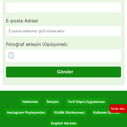
E-posta Adresi
Fotoğraf ekleyin (Opsiyonel):
Hakkında
İletişim
Tarif Küpü Uygulaması
Tarife Atla
Instagram Paylaşımları
Gizlilik Sözleşmesi
Kullanım Şartları
English Version