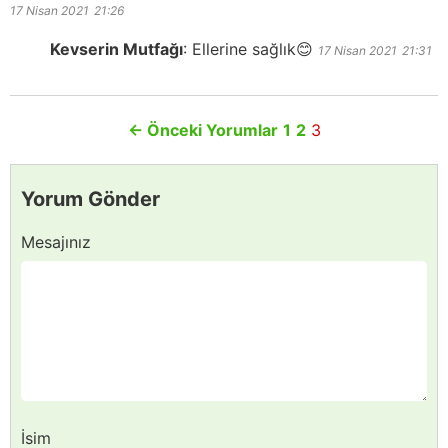
17 Nisan 2021
21:26
Kevserin Mutfağı
:
Ellerine sağlık😊
17 Nisan 2021
21:31
←
Önceki Yorumlar
1
2
3
Yorum Gönder
Mesajınız
İsim