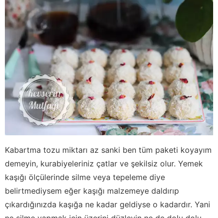
Kabartma tozu miktarı az sanki ben tüm paketi koyayım
demeyin, kurabiyeleriniz çatlar ve şekilsiz olur. Yemek
kaşığı ölçülerinde silme veya tepeleme diye
belirtmediysem eğer kaşığı malzemeye daldırıp
çıkardığınızda kaşığa ne kadar geldiyse o kadardır. Yani
ne silme yapmak için üzerini düzleyin ne de dolu dolu