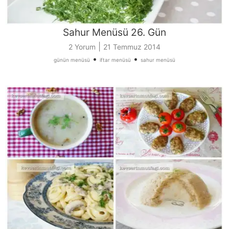
Sahur Menüsü 26. Gün
|
2 Yorum
21 Temmuz 2014
•
•
günün menüsü
iftar menüsü
sahur menüsü