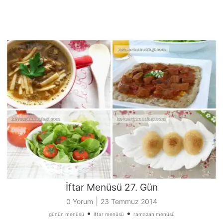
İftar Menüsü 27. Gün
|
0 Yorum
23 Temmuz 2014
•
•
günün menüsü
iftar menüsü
ramazan menüsü