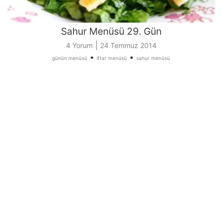
Sahur Menüsü 29. Gün
|
4 Yorum
24 Temmuz 2014
•
•
günün menüsü
iftar menüsü
sahur menüsü