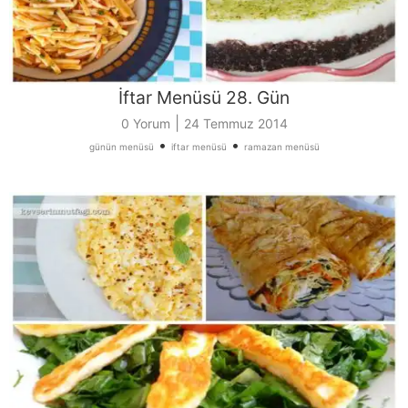
İftar Menüsü 28. Gün
|
0 Yorum
24 Temmuz 2014
•
•
günün menüsü
iftar menüsü
ramazan menüsü