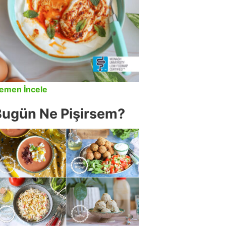
emen İncele
Bugün Ne Pişirsem?