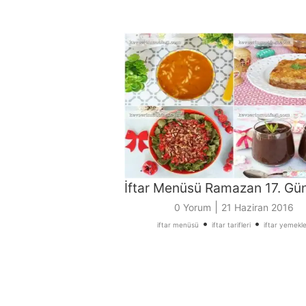
İftar Menüsü Ramazan 17. Gü
|
0 Yorum
21 Haziran 2016
•
•
iftar menüsü
iftar tarifleri
iftar yemekle