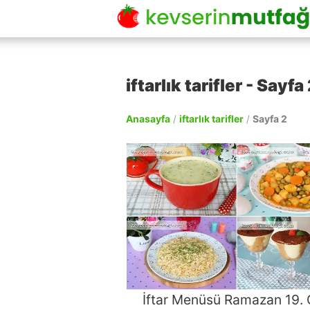
iftarlık tarifler - Sayfa 
Anasayfa
/
iftarlık tarifler
/
Sayfa 2
İftar Menüsü Ramazan 19.