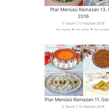
İftar Menüsü Ramazan 13.
2016
|
0 Yorum
17 Haziran 2016
•
•
iftar menüsü
iftar tarifleri
iftar yemekle
İftar Menüsü Ramazan 11. Gü
|
0 Yorum
15 Haziran 2016