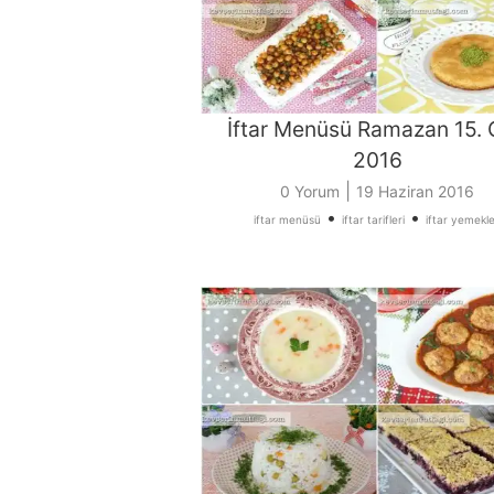
İftar Menüsü Ramazan 15.
2016
|
0 Yorum
19 Haziran 2016
•
•
iftar menüsü
iftar tarifleri
iftar yemekle