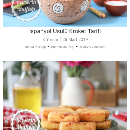
İspanyol Usulü Kroket Tarifi
|
8 Yorum
26 Mart 2019
•
•
dünya mutfağı
ispanyol mutfağı
ispanyol yemekleri