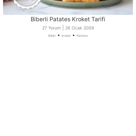
Biberli Patates Kroket Tarifi
|
27 Yorum
26 Ocak 2009
•
•
Biber
kroket
Patates