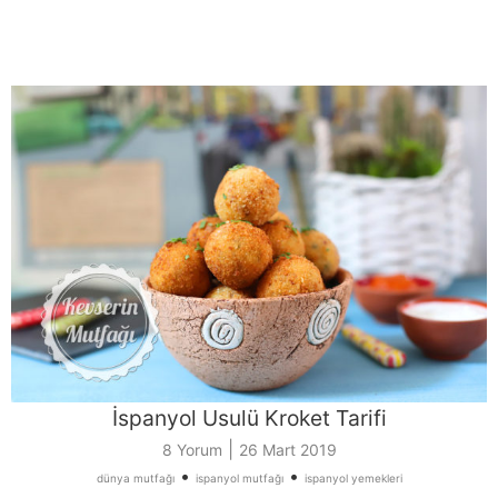
İspanyol Usulü Kroket Tarifi
|
8 Yorum
26 Mart 2019
•
•
dünya mutfağı
ispanyol mutfağı
ispanyol yemekleri