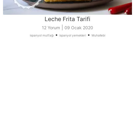
Leche Frita Tarifi
|
12 Yorum
09 Ocak 2020
•
•
ispanyol mutfağı
ispanyol yemekleri
Muhallebi