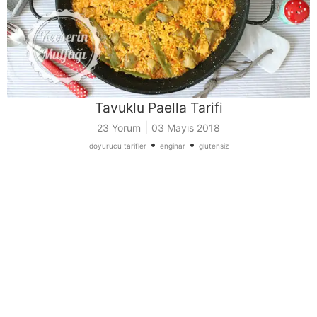
Tavuklu Paella Tarifi
|
23 Yorum
03 Mayıs 2018
•
•
doyurucu tarifler
enginar
glutensiz