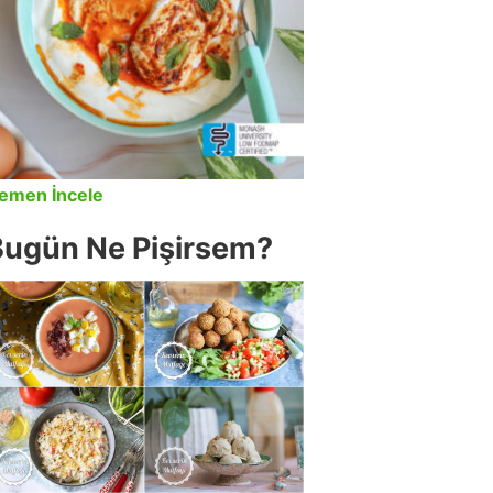
emen İncele
Bugün Ne Pişirsem?