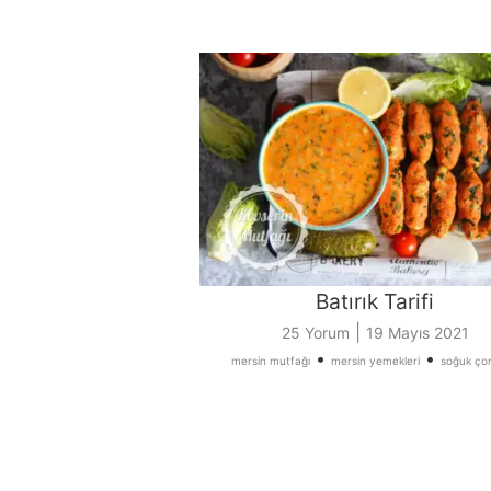
Batırık Tarifi
|
25 Yorum
19 Mayıs 2021
•
•
mersin mutfağı
mersin yemekleri
soğuk çor