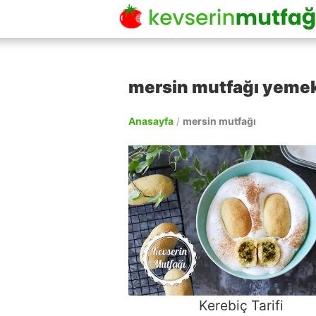
mersin mutfağı yemek 
Anasayfa
/
mersin mutfağı
Kerebiç Tarifi