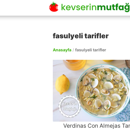
fasulyeli tarifler
Anasayfa
/
fasulyeli tarifler
Verdinas Con Almejas Tari