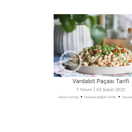
Vardabit Paçası Tarifi
|
1 Yorum
02 Şubat 2022
•
•
adana mutfağı
fasulyeli değişik tarifler
fasulyel