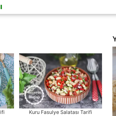
Y
fi
Kuru Fasulye Salatası Tarifi