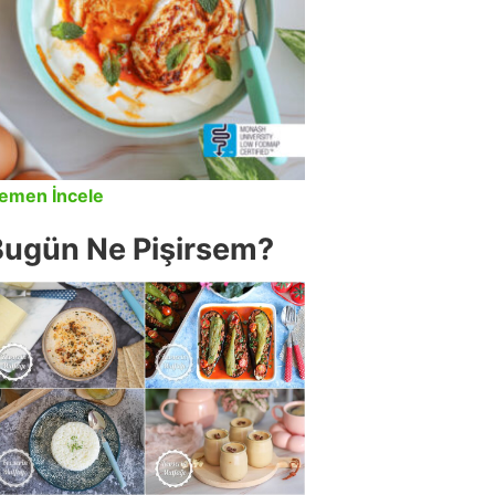
emen İncele
Bugün Ne Pişirsem?