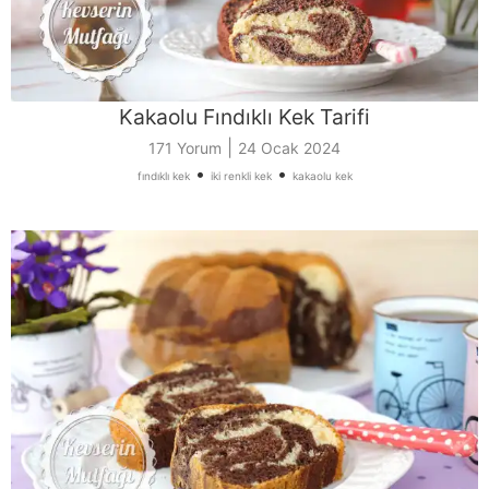
Kakaolu Fındıklı Kek Tarifi
|
171 Yorum
24 Ocak 2024
•
•
fındıklı kek
iki renkli kek
kakaolu kek