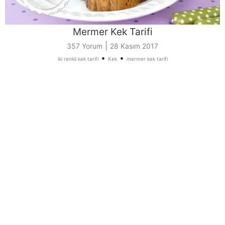
Mermer Kek Tarifi
|
357 Yorum
28 Kasım 2017
•
•
iki renkli kek tarifi
Kek
mermer kek tarifi