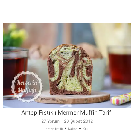
Antep Fıstıklı Mermer Muffin Tarifi
|
27 Yorum
20 Şubat 2012
•
•
antep fıstığı
Kakao
Kek