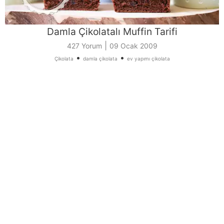
Damla Çikolatalı Muffin Tarifi
|
427 Yorum
09 Ocak 2009
•
•
Çikolata
damla çikolata
ev yapımı çikolata