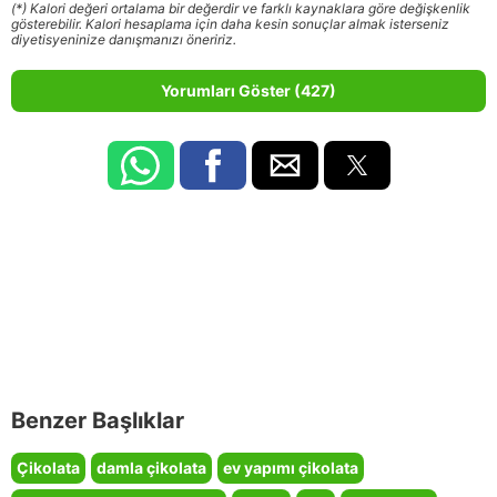
(*) Kalori değeri ortalama bir değerdir ve farklı kaynaklara göre değişkenlik
gösterebilir. Kalori hesaplama için daha kesin sonuçlar almak isterseniz
diyetisyeninize danışmanızı öneririz.
Yorumları Göster (427)
Benzer Başlıklar
Çikolata
damla çikolata
ev yapımı çikolata