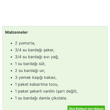
Malzemeler
2 yumurta,
3/4 su bardağı şeker,
3/4 su bardağı sıvı yağ,
1 su bardağı süt,
2 su bardağı un,
3 yemek kaşığı kakao,
1 paket kabartma tozu,
1 paket şekerli vanilin (şart değil),
1 su bardağı damla çikolata.
Ölçü Rehberi için tıklayın