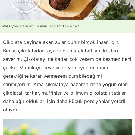
Porsiyon
: 20 adet
Kalori
: Toplam 1726kcal*
Çikolata deyince akan sular durur birçok insan için.
Bense çikolatadan ziyade çikolatalı tatlıları, kekleri
severim. Çikolatayı ne kadar çok yesem de kesmez beni
çünkü. Mantık çerçevesinde yemeyi bırakmam
gerektiğine karar vermesem durabileceğimi
sanmıyorum. Ama çikolataya nazaran daha yoğun olan
çikolatalı tartlar, muffinler ve bilimum çikolatalı tatlılar
daha ağır oldukları için daha küçük porsiyonlar yeterli
oluyor.