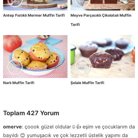
Antep Fıstıklı Mermer Muffin Tarifi
Meyve Parçacıklı Çikolatalı Muffin
Tarifi
Narlı Muffin Tarifi
Şelale Muffin Tarifi
Toplam 427 Yorum
omerve
:
çoook güzel oldular☺️👍 eşim ve çocuklarım da
bayıldı 😊 yumuşacık ve çok lezzetli üstelik yapımı da