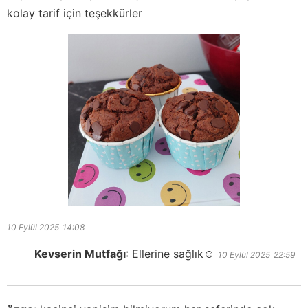
kolay tarif için teşekkürler
10 Eylül 2025
14:08
Kevserin Mutfağı
:
Ellerine sağlık☺️
10 Eylül 2025
22:59