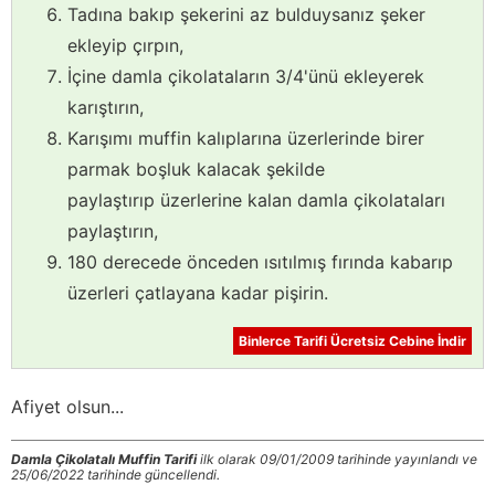
Tadına bakıp şekerini az bulduysanız şeker
ekleyip çırpın,
İçine damla çikolataların 3/4'ünü ekleyerek
karıştırın,
Karışımı muffin kalıplarına üzerlerinde birer
parmak boşluk kalacak şekilde
paylaştırıp üzerlerine kalan damla çikolataları
paylaştırın,
180 derecede önceden ısıtılmış fırında kabarıp
üzerleri çatlayana kadar pişirin.
Binlerce Tarifi Ücretsiz Cebine İndir
Afiyet olsun...
Damla Çikolatalı Muffin Tarifi
ilk olarak 09/01/2009 tarihinde yayınlandı ve
25/06/2022 tarihinde güncellendi.