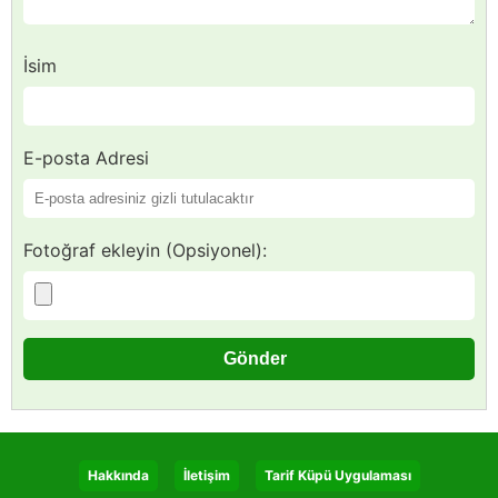
İsim
E-posta Adresi
Fotoğraf ekleyin (Opsiyonel):
Hakkında
İletişim
Tarif Küpü Uygulaması