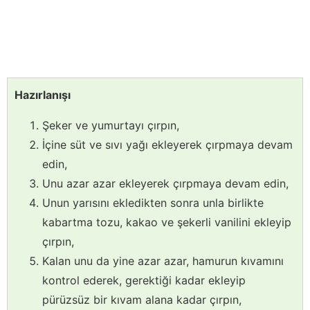
Hazırlanışı
Şeker ve yumurtayı çırpın,
İçine süt ve sıvı yağı ekleyerek çırpmaya devam
edin,
Unu azar azar ekleyerek çırpmaya devam edin,
Unun yarısını ekledikten sonra unla birlikte
kabartma tozu, kakao ve şekerli vanilini ekleyip
çırpın,
Kalan unu da yine azar azar, hamurun kıvamını
kontrol ederek, gerektiği kadar ekleyip
pürüzsüz bir kıvam alana kadar çırpın,