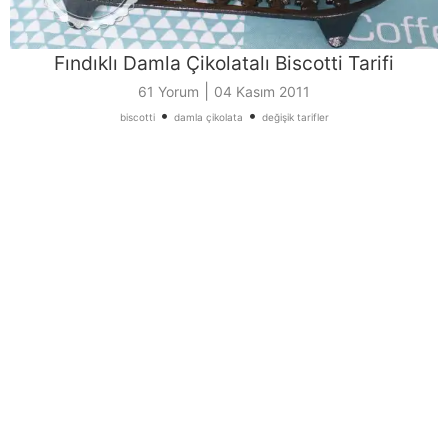
Fındıklı Damla Çikolatalı Biscotti Tarifi
|
61 Yorum
04 Kasım 2011
•
•
biscotti
damla çikolata
değişik tarifler