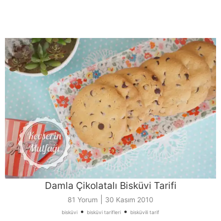
Damla Çikolatalı Bisküvi Tarifi
|
81 Yorum
30 Kasım 2010
•
•
bisküvi
bisküvi tarifleri
bisküvili tarif