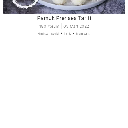
Pamuk Prenses Tarifi
|
180 Yorum
05 Mart 2022
•
•
Hindistan cevizi
irmik
krem şanti