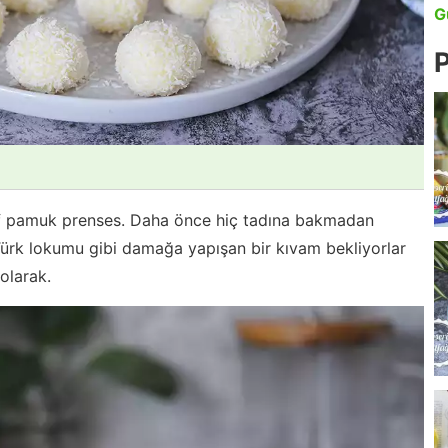
G
P
rif pamuk prenses. Daha önce hiç tadına bakmadan
ürk lokumu gibi damağa yapışan bir kıvam bekliyorlar
 olarak.