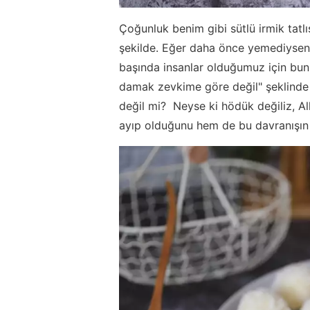
Çoğunluk benim gibi sütlü irmik tatlıs
şekilde. Eğer daha önce yemediyseniz
başında insanlar olduğumuz için bu
damak zevkime göre değil" şeklinde 
değil mi? Neyse ki hödük değiliz, A
ayıp olduğunu hem de bu davranışın 