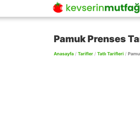
Pamuk Prenses Tar
Anasayfa
/
Tarifler
/
Tatlı Tarifleri
/
Pamuk