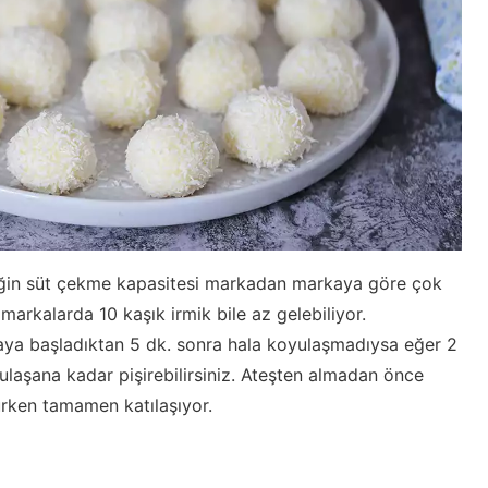
 irmiğin süt çekme kapasitesi markadan markaya göre çok
 markalarda 10 kaşık irmik bile az gelebiliyor.
aya başladıktan 5 dk. sonra hala koyulaşmadıysa eğer 2
laşana kadar pişirebilirsiniz. Ateşten almadan önce
rken tamamen katılaşıyor.