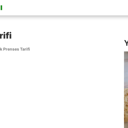
ifi
Y
 Prenses Tarifi