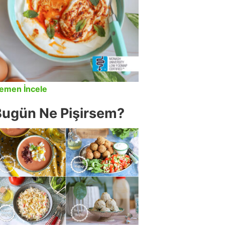
emen İncele
Bugün Ne Pişirsem?