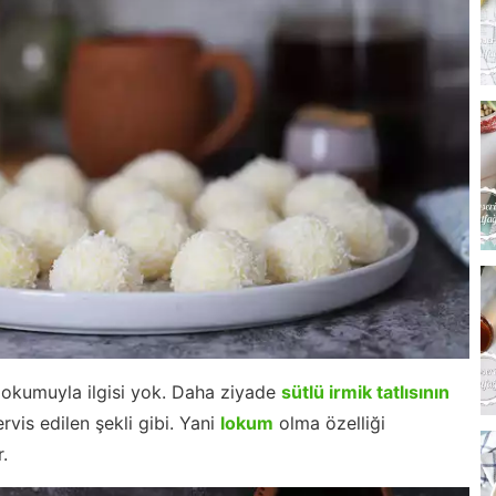
lokumuyla ilgisi yok. Daha ziyade
sütlü irmik tatlısının
vis edilen şekli gibi. Yani
lokum
olma özelliği
.