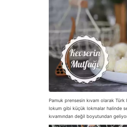
Pamuk prensesin kıvam olarak Türk 
lokum gibi küçük lokmalar halinde ser
kıvamından değil boyutundan geliyor