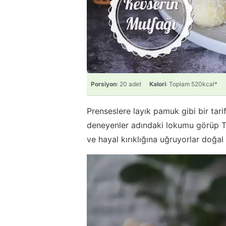
Porsiyon
: 20 adet
Kalori
: Toplam 520kcal*
Prenseslere layık pamuk gibi bir ta
deneyenler adındaki lokumu görüp T
ve hayal kırıklığına uğruyorlar doğal