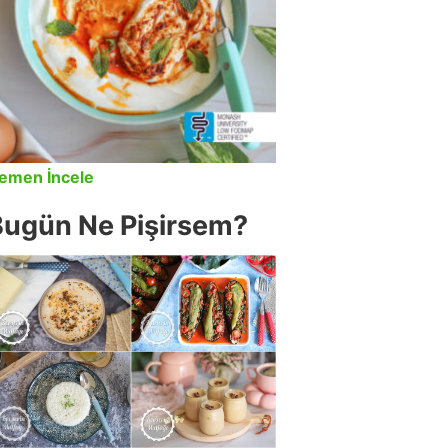
emen İncele
Bugün Ne Pişirsem?