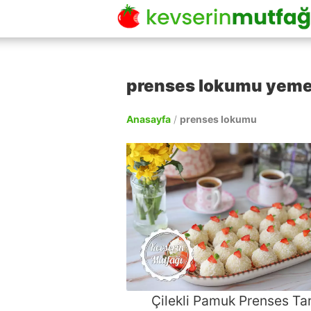
prenses lokumu yemek 
Anasayfa
/
prenses lokumu
Çilekli Pamuk Prenses Tar