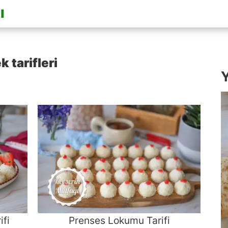
tarifleri
Y
ifi
Prenses Lokumu Tarifi