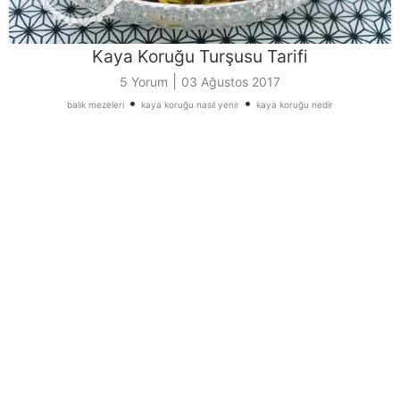
Kaya Koruğu Turşusu Tarifi
|
5 Yorum
03 Ağustos 2017
•
•
balık mezeleri
kaya koruğu nasıl yenir
kaya koruğu nedir