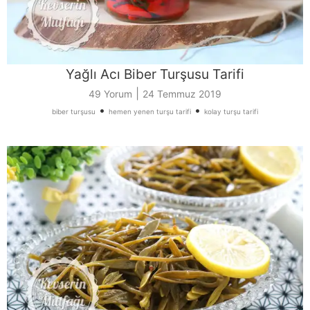
Yağlı Acı Biber Turşusu Tarifi
|
49 Yorum
24 Temmuz 2019
•
•
biber turşusu
hemen yenen turşu tarifi
kolay turşu tarifi