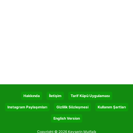
Hakkında
İletişim
Tarif Küpü Uygulaması
Instagram Paylaşımları
Gizlilik Sözleşmesi
Kullanım Şartları
English Version
Copyright © 2026 Kevserin Mutfağı