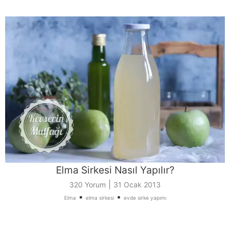
Elma Sirkesi Nasıl Yapılır?
|
320 Yorum
31 Ocak 2013
•
•
Elma
elma sirkesi
evde sirke yapımı