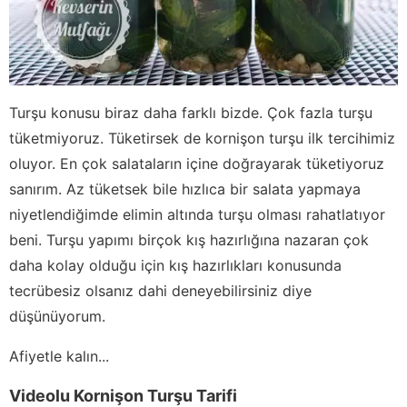
Turşu konusu biraz daha farklı bizde. Çok fazla turşu
tüketmiyoruz. Tüketirsek de kornişon turşu ilk tercihimiz
oluyor. En çok salataların içine doğrayarak tüketiyoruz
sanırım. Az tüketsek bile hızlıca bir salata yapmaya
niyetlendiğimde elimin altında turşu olması rahatlatıyor
beni. Turşu yapımı birçok kış hazırlığına nazaran çok
daha kolay olduğu için kış hazırlıkları konusunda
tecrübesiz olsanız dahi deneyebilirsiniz diye
düşünüyorum.
Afiyetle kalın...
Videolu Kornişon Turşu Tarifi