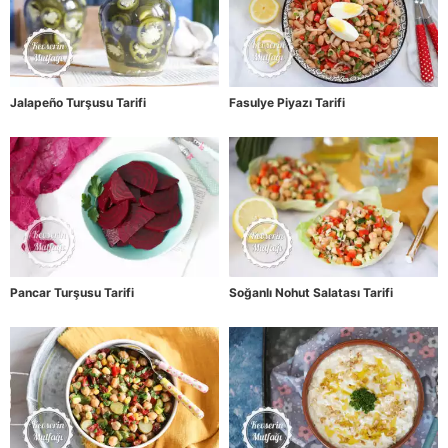
Jalapeño Turşusu Tarifi
Fasulye Piyazı Tarifi
Pancar Turşusu Tarifi
Soğanlı Nohut Salatası Tarifi