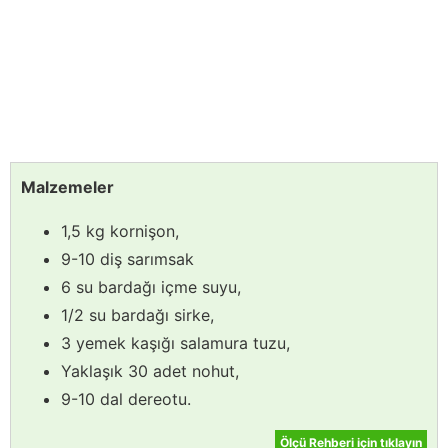
Malzemeler
1,5 kg kornişon,
9-10 diş sarımsak
6 su bardağı içme suyu,
1/2 su bardağı sirke,
3 yemek kaşığı salamura tuzu,
Yaklaşık 30 adet nohut,
9-10 dal dereotu.
Ölçü Rehberi için tıklayın