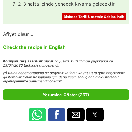
2-3 hafta içinde yenecek kıvama gelecektir.
Binlerce Tarifi Ücretsiz Cebine İndir
Afiyet olsun...
Check the recipe in English
Kornişon Turşu Tarifi
ilk olarak 25/09/2013 tarihinde yayınlandı ve
23/07/2023 tarihinde güncellendi.
(*) Kalori değeri ortalama bir değerdir ve farklı kaynaklara göre değişkenlik
gösterebilir. Kalori hesaplama için daha kesin sonuçlar almak isterseniz
diyetisyeninize danışmanızı öneririz.
Yorumları Göster (257)