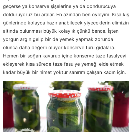
geçerse ya konserve şişelerine ya da dondurucuya
dolduruyoruz bu aralar. En azından ben öyleyim. Kısa kış
günlerinde kolayca hazırlanabilecek yiyeceklerin elimizin
altında bulunması büyük kolaylık çünkü bence. İşten
yorgun argın gelip bir de yemek yapmak zorunda
olunca daha değerli oluyor konserve türü gıdalara.
Hemen bir soğan kavurup içine konserve taze fasulyeyi
ekleyerek kısa sürede taze fasulye yemeği elde etmek
kadar büyük bir nimet yoktur sanırım çalışan kadın için.