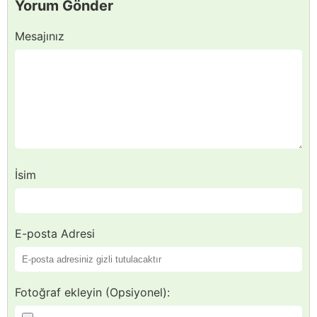
Yorum Gönder
Mesajınız
İsim
E-posta Adresi
Fotoğraf ekleyin (Opsiyonel):