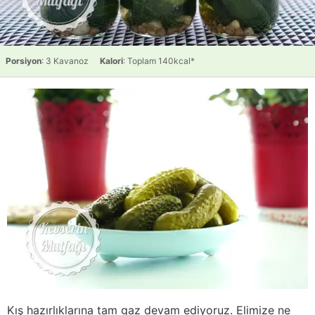
Porsiyon
: 3 Kavanoz
Kalori
: Toplam 140kcal*
Kış hazırlıklarına tam gaz devam ediyoruz. Elimize ne