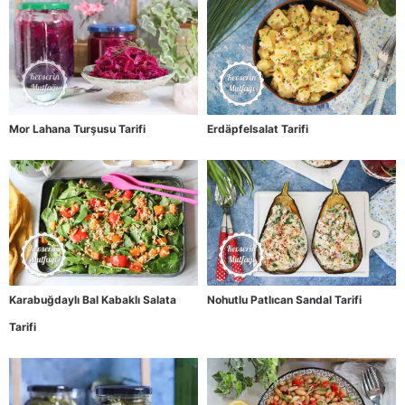
Mor Lahana Turşusu Tarifi
Erdäpfelsalat Tarifi
Karabuğdaylı Bal Kabaklı Salata
Nohutlu Patlıcan Sandal Tarifi
Tarifi